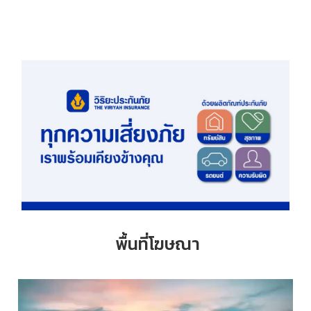
พื้นที่โฆษณา