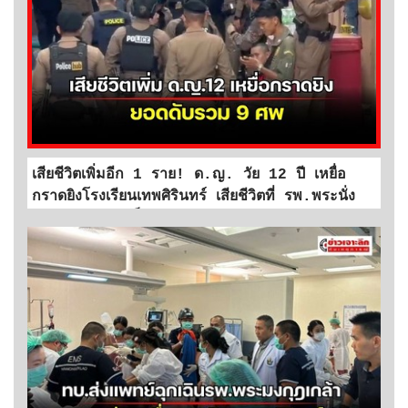
เสียชีวิตเพิ่มอีก 1 ราย! ด.ญ. วัย 12 ปี เหยื่อ
กราดยิงโรงเรียนเทพศิรินทร์ เสียชีวิตที่ รพ.พระนั่ง
เกล้า ยอดผู้เสียเป็น 9 ราย
...