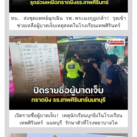
ทบ. ส่งชุดแพทย์ฉุกเฉิน รพ.พระมงกุฎเกล้า! รุดเข้า
ช่วยเหลือผู้บาดเจ็บเหตุสลดในโรงเรียนเทพศิรินทร์
นนทบุรี
เปิดรายชื่อผู้บาดเจ็บ! เหตุนักเรียนบุกยิงในโรงเรียน
เทพศิรินทร์ นนทบุรี รักษาตัวที่โรงพยาบาลไห
นบ้างเช็กที่นี่