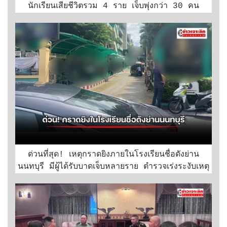
นักเรียนเสียชีวิตรวม 4 ราย เจ็บพุ่งกว่า 30 คน
ด่วนที่สุด! เหตุกราดยิงภายในโรงเรียนชื่อดังย่าน
นนทบุรี มีผู้ได้รับบาดเจ็บหลายราย ตำรวจเร่งระงับเหตุ
สกัดวิกฤต