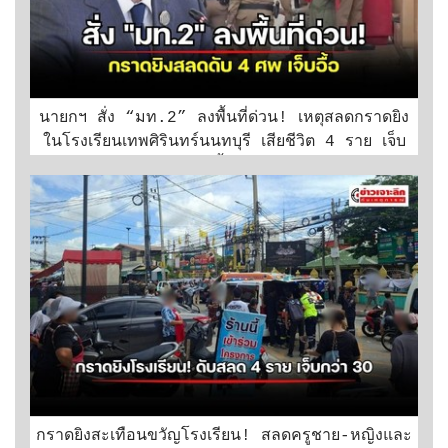
นายกฯ สั่ง “มท.2” ลงพื้นที่ด่วน! เหตุสลดกราดยิง
ในโรงเรียนเทพศิรินทร์นนทบุรี เสียชีวิต 4 ราย เจ็บ
อื้อ
กราดยิงสะเทือนขวัญโรงเรียน! สลดครูชาย-หญิงและ