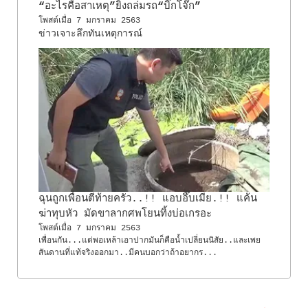
“อะไรคือสาเหตุ”ยิงถล่มรถ“บิ๊กโจ๊ก”
โพสต์เมื่อ
7 มกราคม 2563
ข่าวเจาะลึกทันเหตุการณ์
ฉุนถูกเพื่อนตีท้ายครัว..!! แอบอึ๊บเมีย.!! แค้น
ฆ่าทุบหัว มัดขาลากศพโยนทิ้งบ่อเกรอะ
โพสต์เมื่อ
7 มกราคม 2563
เพื่อนกัน...แต่พอเหล้าเอาปากมันก็คือน้ำเปลี่ยนนิสัย..และเพย
สันดานที่แท้จริงออกมา..มีคนบอกว่าถ้าอยากร...