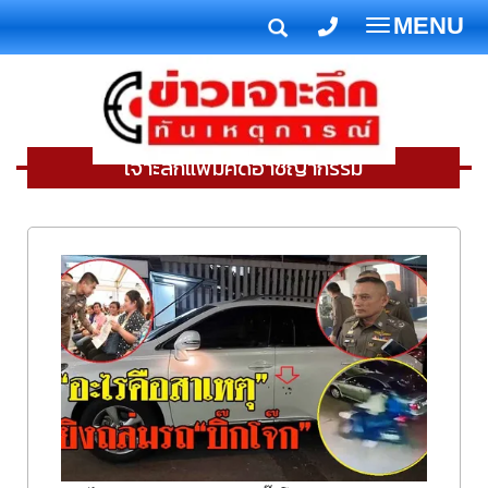
MENU
T
o
g
g
l
เจาะลึกแฟ้มคดีอาชญากรรม
e
n
a
v
i
g
a
t
i
o
n