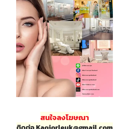
สนใจลงโฆษณา
ติดต่อ Kaojorleuk@gmail.com