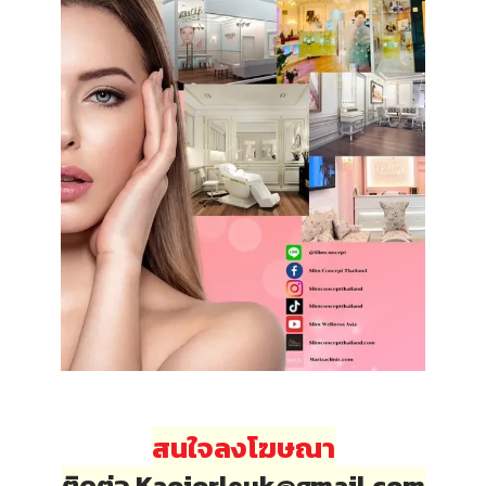
สนใจลงโฆษณา
ติดต่อ Kaojorleuk@gmail.com