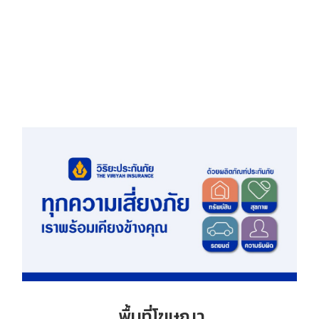
พื้นที่โฆษณา