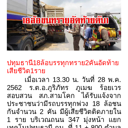
ปทุมธานี18ล้อบรรทุกทราย2คันอัดท้าย
เสียชีวิต1ราย
เมื่อเวลา 13.30 น. วันที่ 28 พ.ค.
2562 ร.ต.อ.ภูริภัทร ภูเมฆ ร้อยเวร
สอบสวน สภ.สามโคก ได้รับแจ้งจาก
ประชาชนว่ามีรถบรรทุกพ่วง 18 ล้อชน
กันจำนวน 2 คัน มีผู้เสียชีวิตติดภายใน
1 ราย บริเวณถนน 347 มุ่งหน้า แยก
เทคโนปทุมธานี กม. ที่ 11 + 800 ตำบล