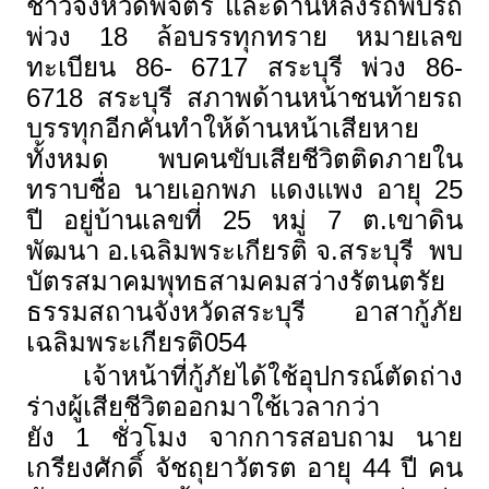
ชาวจังหวัดพิจิตร และด้านหลังรถพบรถ
พ่วง 18 ล้อบรรทุกทราย หมายเลข
ทะเบียน 86- 6717 สระบุรี พ่วง 86-
6718 สระบุรี สภาพด้านหน้าชนท้ายรถ
บรรทุกอีกคันทำให้ด้านหน้าเสียหาย
ทั้งหมด พบคนขับเสียชีวิตติดภายใน
ทราบชื่อ
นายเอกพภ แดงแพง อายุ 25
ปี อยู่บ้านเลขที่ 25 หมู่ 7 ต.เขาดิน
พัฒนา อ.เฉลิมพระเกียรติ จ.สระบุรี
พบ
บัตรสมาคมพุทธสามคมสว่างรัตนตรัย
ธรรมสถานจังหวัดสระบุรี อาสากู้ภัย
เฉลิมพระเกียรติ054
เจ้าหน้าที่กู้ภัยได้ใช้อุปกรณ์ตัดถ่าง
ร่างผู้เสียชีวิตออกมาใช้เวลากว่า
ยัง
1
ชั่วโมง จากการสอบถาม นาย
เกรียงศักดิ์ จัชถุยาวัตรต อายุ 44 ปี คน