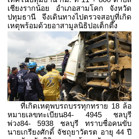
เชียงรากน้อย อำเภอสามโคก จังหวัด
ปทุมธานี จึงเดินทางไปตรวจสอบที่เกิด
เหตุพร้อมด้วยอาสามูลนิธิปอเต็กตึ๊ง
ที่เกิดเหตุพบรถบรรทุกทราย 18 ล้อ
หมายเลขทะเบียน84- 4945 ชลบุรี
พ่วง84- 5938 ชลบุรี ทราบชื่อคนขับ
นายเกรียงศักดิ์ จัชถุยาวัตรต อายุ 44 ปี