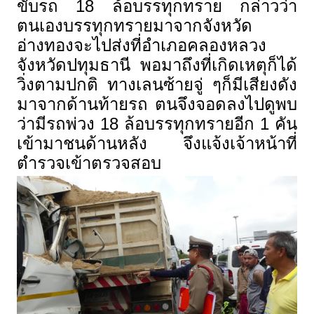
ขับรถ
18
ล้อบรรทุกทราย กล่าวว่า
ตนเองบรรทุกทรายมาจากจังหวัด
อ่างทองจะไปส่งที่อำเภอคลองหลวง
จังหวัดปทุมธานี พอมาถึงที่เกิดเหตุก็ได้
วิ่งตามปกติ ทางเลนซ้ายจู่ ๆก็มีเสียงดัง
มาจากด้านท้ายรถ ตนจึงจอดลงไปดูพบ
ว่ามีรถพ่วง
18
ล้อบรรทุกทรายอีก
1
คัน
เข้ามาชนด้านหลัง จึงแจ้งเจ้าหน้าที่
ตำรวจเข้าตรวจสอบ