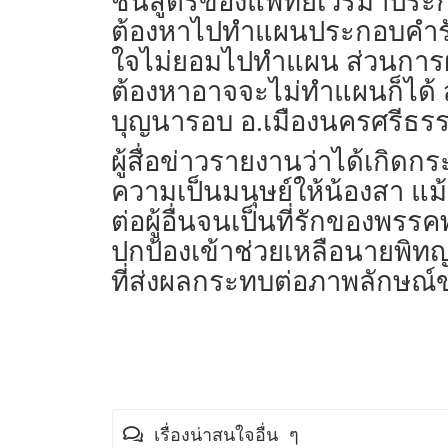
ชันสูตรของแพทย์เวรมาประก
ต้องหาไปทำแผนประกอบคำรับส
ใจไม่ยอมไปทำแผน ส่วนการฝาก
ต้องหาอาจจะไม่ทำแผนก็ได้ ส
บุญนารอบ อ.เมืองนครศรีธร
ผู้สื่อข่าวรายงานว่าได้เกิ
ความเป็นมนุษย์ให้น้องสา แม
ต่อผู้อื่นจนเป็นที่รักของพ
ปกป้องเข้าช่วยเหลือนายพิท
ที่ส่งผลกระทบต่อภาพลักษณ
เรื่องน่าสนใจอื่น ๆ