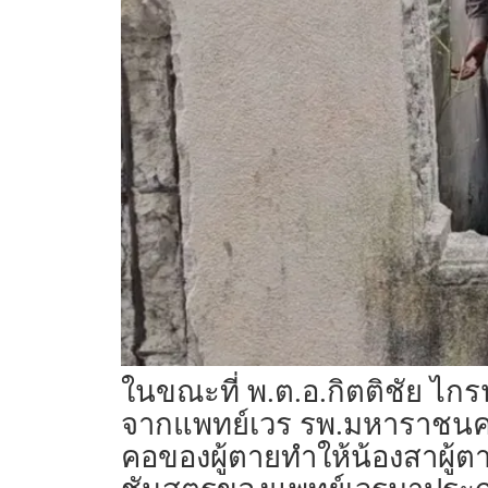
ในขณะที่ พ.ต.อ.กิตติชัย ไ
จากแพทย์เวร รพ.มหาราชนคร
คอของผู้ตายทำให้น้องสาผู้ต