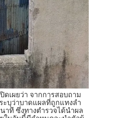
 เปิดเผยว่า จากการสอบถาม
ะบุว่าบาดแผลที่ถูกแทงลำ
5 นาที ซึ่งทางตำรวจได้นำผล