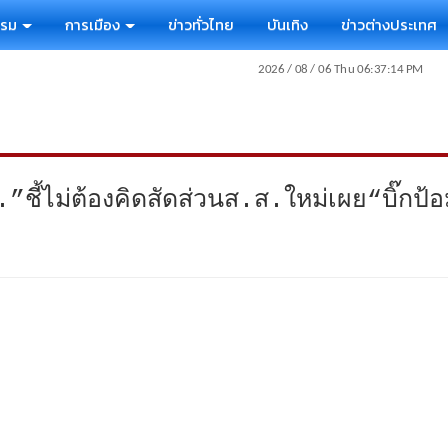
รรม
การเมือง
ข่าวทั่วไทย
บันเทิง
ข่าวต่างประเทศ
ชี้ไม่ต้องคิดสัดส่วนส.ส.ใหม่เผย“บิ๊กป