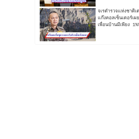
จเรตำรวจแห่งชาติเต
แก๊งคอลเซ็นเตอร์เผ
เพื่อนบ้านมีเพียง 1