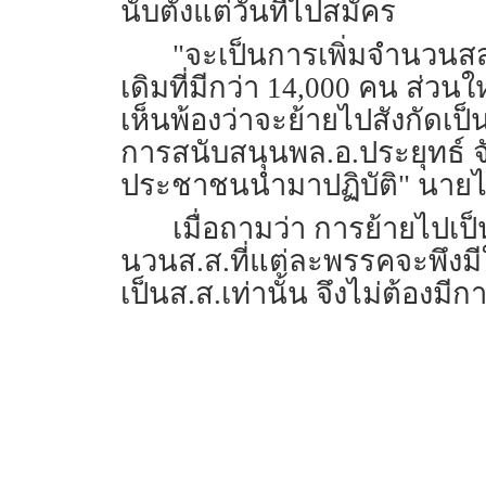
นับตั้งแต่วันที่ไปสมัคร
"จะเป็นการเพิ่มจำนวนสส
เดิมที่มีกว่า 14,000 คน ส่ว
เห็นพ้องว่าจะย้ายไปสังกัดเ
การสนับสนุนพล.อ.ประยุทธ์ 
ประชาชนนำมาปฏิบัติ" นายไพ
เมื่อถามว่า การย้ายไปเ
นวนส.ส.ที่แต่ละพรรคจะพึงมี
เป็นส.ส.เท่านั้น จึงไม่ต้อง