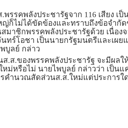
.พรรคพลังประชารัฐจาก 116 เสียง เป็
นใหญ่ก็ไม่ได้ขัดข้องและทราบถึงข้อจำก
ป็นสมาชิกพรรคพลังประชารัฐด้วย เนื่อง
จันทร์โอชา เป็นนายกรัฐมนตรีและเผย
บูลย์ กล่าว
ป็นส.ส.ของพรรคพลังประชารัฐ จะมีผลใ
ใหม่หรือไม่ นายไพบูลย์ กล่าวว่า เป
มีการคำนวณสัดส่วนส.ส.ใหม่แต่ประการใด