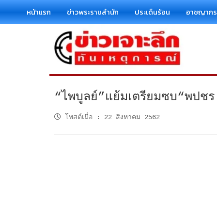
หน้าแรก
ข่าวพระราชสำนัก
ประเด็นร้อน
อาชญาก
“ไพบูลย์”แย้มเตรียมซบ“พปชร.”
โพสต์เมื่อ
:
22 สิงหาคม 2562