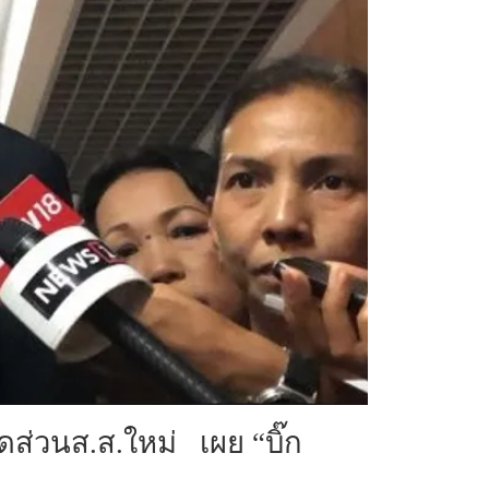
ดส่วนส.ส.ใหม่ เผย “บิ๊ก