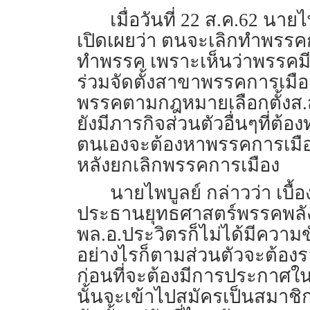
เมื่อวันที่ 22 ส.ค.62 น
เปิดเผยว่า ตนจะเลิกทำพรรคก
ทำพรรค เพราะเห็นว่าพรรคม
ร่วมจัดตั้งสาขาพรรคการเม
พรรคตามกฎหมายเลือกตั้งส
ยังมีภารกิจส่วนตัวอื่นๆที่
ตนเองจะต้องหาพรรคการเมือง
หลังยกเลิกพรรคการเมือง
นายไพบูลย์ กล่าวว่า เบื
ประธานยุทธศาสตร์พรรคพลังป
พล.อ.ประวิตรก็ไม่ได้มีควา
อย่างไรก็ตามส่วนตัวจะต้อ
ก่อนที่จะต้องมีการประกาศใน
นั้นจะเข้าไปสมัครเป็นสมาชิ