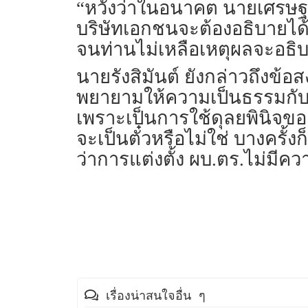
“หวังว่าในอนาคต นายเศรษฐา จ
บริษัทเอกชนจะต้องอธิบายได้
จนท่านไม่เหลือเหตุผลจะอธิบา
นายรังสิมันต์ ยังกล่าวถึงข้อสงส
พยายามให้ความเป็นธรรมกับท
เพราะเป็นการใช้ดุลยพินิจของ
จะเป็นตั๋วหรือไม่ใช่ บางครั้
ว่าการแต่งตั้ง ผบ.ตร.ไม่มีคว
เรื่องน่าสนใจอื่น ๆ