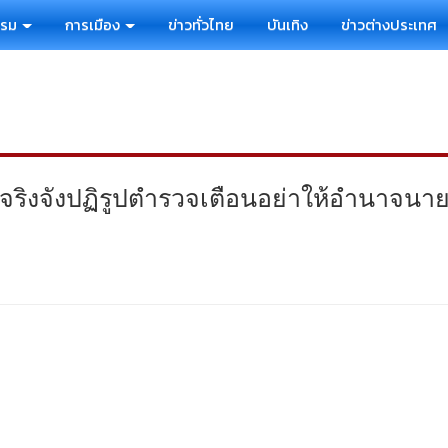
รรม
การเมือง
ข่าวทั่วไทย
บันเทิง
ข่าวต่างประเทศ
จริงจังปฏิรูปตำรวจเตือนอย่าให้อำนาจนาย