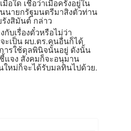
ด เชื่อว่าเมื่อครั้งอยู่ใน
็นนายกรัฐมนตรีมาสิงตัวท่าน
ังสิมันต์ กล่าว
กับเรื่องตั๋วหรือไม่ว่า
เป็น ผบ.ตร.คนอื่นก็ได้
ช้ดุลพินิจนั้นอยู่ ดังนั้น
ารชี้แจง สังคมก็จะอนุมาน
คนใหม่ก็จะได้รับมลทินไปด้วย.