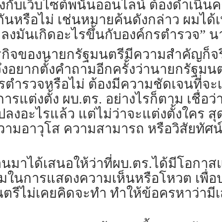
องกับเว็บไซต์พนันออนไลน์ ต้องดำเนินค
นหรือไม่ เช่นหมายค้นดังกล่าว ผมได้เห็
งมันเกิดอะไรขึ้นกับองค์กรตำรวจ” นาย
ภารกิจของนายกรัฐมนตรีมีความสำคัญก็จ
 จึงอยากตั้งคำถามอีกครั้งว่านายกรัฐม
ตำรวจหรือไม่ ต้องมีความชัดเจนที่จะเร
ารแต่งตั้ง ผบ.ตร. อย่างไรก็ตาม เชื่อ
ลงอะไรแล้ว แต่ไม่ว่าจะแต่งตั้งใคร สุ
อาวุโส ความสามารถ หรือวิสัยทัศน์ คือ
่ผ่านมาได้เสนอให้ว่าที่ผบ.ตร.ได้มีโอก
ร่วมในการแสดงความเห็นหรือโหวต เพื่
ีไม่เคยคิดจะทำ ทำให้ข้อครหาว่ามีเส้น