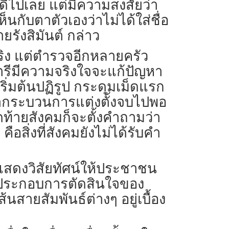
ดีไปเลย แต่มีความสงสัยว่า
นกับตาตัวเองว่าไม่ได้ใส่ชื่อ
รังสิมันต์ กล่าว
ริง แต่ตำรวจอีกหลายครัว
นตรีมีความจริงใจจะแก้ปัญหา
ิ่มต้นปฏิรูป กระดุมเม็ดแรก
ว่ากระบวนการแต่งตั้งจบไปพอ
ดท้ายสังคมก็จะตั้งคำถามว่า
สิ่งที่สังคมยังไม่ได้รับคำ
าสแสดงวิสัยทัศน์ให้ประชาชน
อประกอบการตัดสินใจของ
สายสัมพันธ์ต่างๆ อยู่เบื้อง