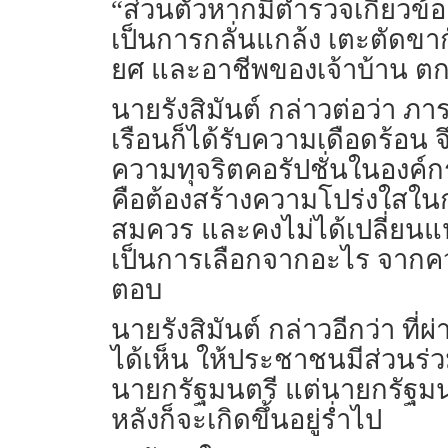
“ส่วนตัวหากมีตำรวจเกี่ยวข้
เป็นการกลั่นแกล้ง เตะตัดขากั
ยศ และอาชีพของเจ้าบ้าน ตกล
นายรังสิมันต์ กล่าวต่อว่า 
เรือนก็ได้รับความเดือดร้อน
ความทุจริตคอรัปชั่นในองค์กร
คือต้องสร้างความโปร่งใสในก
สมควร และคงไม่ได้เปลี่ยนแป
เป็นการเลือกจากอะไร จากความ
ตอบ
นายรังสิมันต์ กล่าวอีกว่า ที
ได้เห็น ให้ประชาชนมีส่วน
นายกรัฐมนตรี แต่นายกรัฐมนตร
หลังก็จะเกิดขึ้นอยู่ร่ำไป