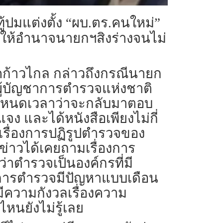
ู้ปมแต่งตั้ง “ผบ.ตร.คนใหม่”
ย่าให้อำนาจนายกฯสิงร่างจนไม่
พรรคก้าวไกล กล่าวถึงกรณีนายก
งผู้บัญชาการตำรวจแห่งชาติ
้กำหนดเวลาว่าจะกลับมาตอบ
แจง และได้หนังสือเพียงไม่กี่
เรื่องการปฏิรูปตำรวจของ
่อข่าวได้เคยถามเรื่องการ
่าตำรวจเป็นองค์กรที่มี
วว่าวงการตำรวจมีปัญหาแบบเดือน
มีความกังวลเรื่องความ
หนยังไม่รู้เลย