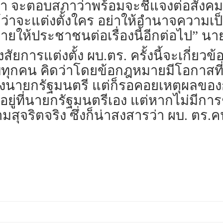
ะตอบสภาว่าพร้อมจะชี้แจงต่อสังคมเมื่อใ
ว่าจะแต่งตั้งใคร อย่าให้อำนาจความเป
ยให้ประชาชนต่อเรื่องนี้อีกต่อไป” นายร
ัยการแต่งตั้ง ผบ.ตร. ครั้งนี้จะเกี่ยวข้อง
ุกคน คิดว่าโดยข้อกฎหมายมีโอกาสที่จะ
นายกรัฐมนตรี แต่ก็รอคอยเหตุผลของการใ
งก็อยู่ที่นายกรัฐมนตรีเอง แต่หากไม่มีก
ามสุจริตจริง ซึ่งก็น่าสงสารว่า ผบ. ตร.