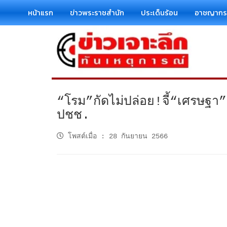
หน้าแรก
ข่าวพระราชสำนัก
ประเด็นร้อน
อาชญาก
“โรม”กัดไม่ปล่อย!จี้“เศรษฐา”
ปชช.
โพสต์เมื่อ
:
28 กันยายน 2566