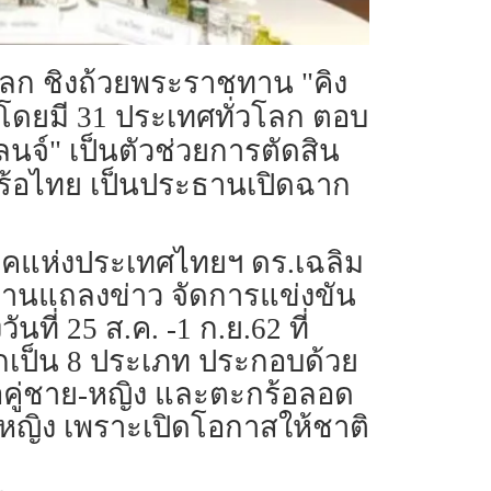
โลก ชิงถ้วยพระราชทาน "คิง
ลนด์ โดยมี 31 ประเทศทั่วโลก ตอบ
นจ์" เป็นตัวช่วยการตัดสิน
ตะกร้อไทย เป็นประธานเปิดฉาก
มปิคแห่งประเทศไทยฯ ดร.เฉลิม
านแถลงข่าว จัดการแข่งขัน
ที่ 25 ส.ค. -1 ก.ย.62 ที่
อกเป็น 8 ประเภท ประกอบด้วย
้อคู่ชาย-หญิง และตะกร้อลอด
ย-หญิง เพราะเปิดโอกาสให้ชาติ