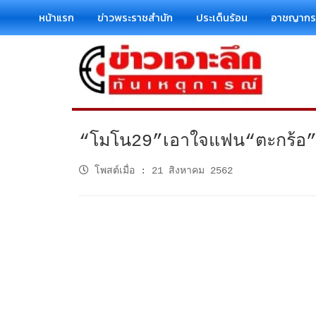
หน้าแรก
ข่าวพระราชสำนัก
ประเด็นร้อน
อาชญาก
“โมโน29”เอาใจแฟน“ตะกร้อ”ยิง
โพสต์เมื่อ
:
21 สิงหาคม 2562