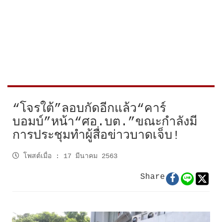
“โจรใต้”ลอบกัดอีกแล้ว“คาร์
บอมบ์”หน้า“ศอ.บต.”ขณะกำลังมี
การประชุมทำผู้สื่อข่าวบาดเจ็บ!
โพสต์เมื่อ
:
17 มีนาคม 2563
Share