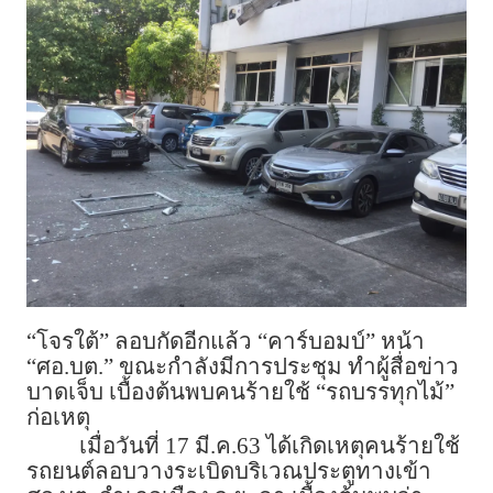
“โจรใต้” ลอบกัดอีกแล้ว “คาร์บอมบ์” หน้า
“ศอ.บต.” ขณะกำลังมีการประชุม ทำผู้สื่อข่าว
บาดเจ็บ เบื้องต้นพบคนร้ายใช้ “รถบรรทุกไม้”
ก่อเหตุ
เมื่อวันที่ 17 มี.ค.63 ได้เกิดเหตุคนร้ายใช้
รถยนต์ลอบวางระเบิดบริเวณประตูทางเข้า