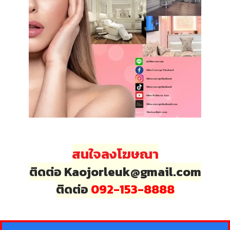
สนใจลงโฆษณา
ติดต่อ Kaojorleuk@gmail.com
ติดต่อ
092-153-8888