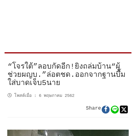
“โจรใต้”ลอบกัดอีก!ยิงถล่มบ้าน“ผู้
ช่วยผญบ.”ล่อตชด.ออกจากฐานบึ้ม
ใส่บาดเจ็บ5นาย
โพสต์เมื่อ
:
6 พฤษภาคม 2562
Share