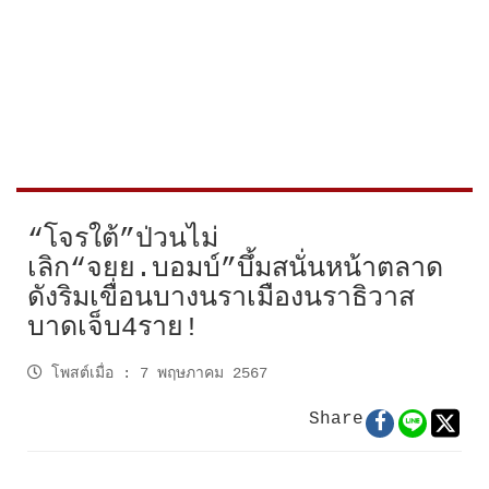
“โจรใต้”ป่วนไม่
เลิก“จยย.บอมบ์”บึ้มสนั่นหน้าตลาด
ดังริมเขื่อนบางนราเมืองนราธิวาส
บาดเจ็บ4ราย!
โพสต์เมื่อ
:
7 พฤษภาคม 2567
Share