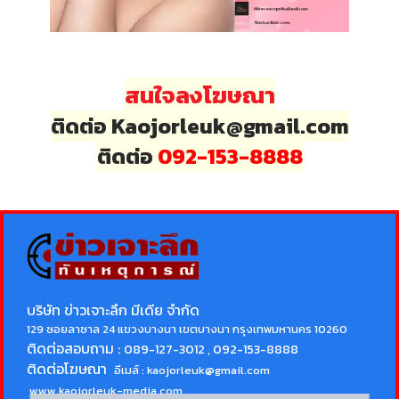
สนใจลงโฆษณา
ติดต่อ Kaojorleuk@gmail.com
ติดต่อ
092-153-8888
บริษัท ข่าวเจาะลึก มีเดีย จำกัด
129 ซอยลาซาล 24 แขวงบางนา เขตบางนา กรุงเทพมหานคร 10260
ติดต่อสอบถาม :
089-127-3012 , 092-153-8888
ติดต่อโฆษณา
อีเมล์ :
kaojorleuk@gmail.com
www.kaojorleuk-media.com