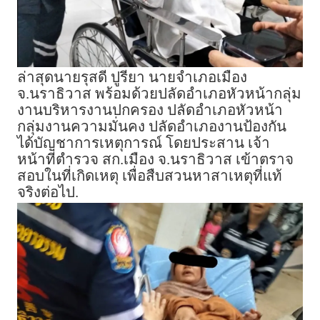
ล่าสุดนายรุสดี ปูรียา นายจำเภอเมือง
จ.นราธิวาส พร้อมด้วยปลัดอำเภอหัวหน้ากลุ่ม
งานบริหารงานปกครอง ปลัดอำเภอหัวหน้า
กลุ่มงานความมั่นคง ปลัดอำเภองานป้องกัน
ได้บัญชาการเหตุการณ์ โดยประสาน เจ้า
หน้าที่ตำรวจ สก.เมือง จ.นราธิวาส เข้าตราจ
สอบในที่เกิดเหตุ เพื่อสืบสวนหาสาเหตุที่แท้
จริงต่อไป.