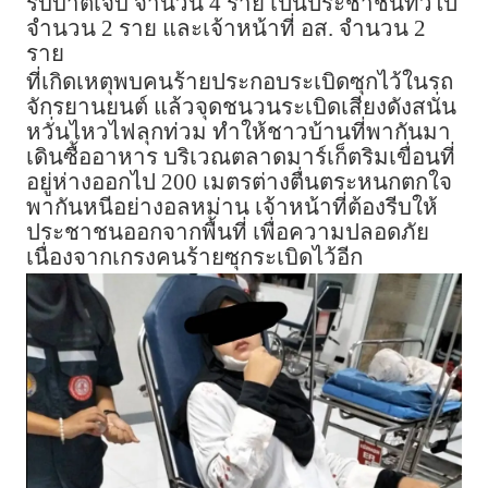
รับบาตเจ็บ จำนวน 4 ราย เป็นประชาชนทั่วไป
จำนวน 2 ราย และเจ้าหน้าที่ อส. จำนวน 2
ราย
ที่เกิดเหตุพบคนร้ายประกอบระเบิดซุกไว้ในรถ
จักรยานยนต์ แล้วจุดชนวนระเบิดเสียงดังสนั่น
หวั่นไหวไฟลุกท่วม ทำให้ชาวบ้านที่พากันมา
เดินซื้ออาหาร บริเวณตลาดมาร์เก็ตริมเขื่อนที่
อยู่ห่างออกไป 200 เมตรต่างตื่นตระหนกตกใจ
พากันหนีอย่างอลหม่าน เจ้าหน้าที่ต้องรีบให้
ประชาชนออกจากพื้นที่ เพื่อความปลอดภัย
เนื่องจากเกรงคนร้ายซุกระเบิดไว้อีก