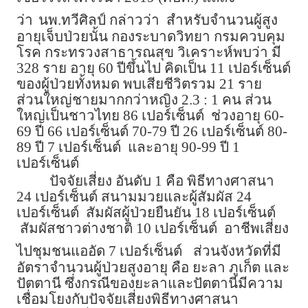
ว่า
นพ.ทวีศิลป์ กล่าวว่า สำหรับจำนวนผู้สูง
อายุเจ็บป่วยนั้น กองระบาดวิทยา กรมควบคุม
โรค กระทรวงสาธารณสุข วิเคราะห์พบว่า มี
328 ราย อายุ 60 ปีขึ้นไป คิดเป็น 11 เปอร์เซ็นต์
ของผู้ป่วยทั้งหมด พบเสียชีวิตรวม 21 ราย
ส่วนใหญ่ชายมากกว่าหญิง 2.3 : 1 คน ส่วน
ใหญ่เป็นชาวไทย 86 เปอร์เซ็นต์ ช่วงอายุ 60-
69 ปี 66 เปอร์เซ็นต์ 70-79 ปี 26 เปอร์เซ็นต์ 80-
89 ปี 7 เปอร์เซ็นต์ และอายุ 90-99 ปี 1
เปอร์เซ็นต์
ปัจจัยเสี่ยง อันดับ 1 คือ พิธีทางศาสนา
24 เปอร์เซ็นต์ สนามมวยและผู้สัมผัส 24
เปอร์เซ็นต์ สัมผัสผู้ป่วยยืนยัน 18 เปอร์เซ็นต์
สัมผัสชาวต่างชาติ 10 เปอร์เซ็นต์ อาชีพเสี่ยง
ไปชุมชนแออัด 7 เปอร์เซ็นต์
ส่วนจังหวัดที่มี
อัตราจำนวนผู้ป่วยสูงอายุ คือ ยะลา ภูเก็ต และ
ปัตตานี ซึ่งกรณีของยะลาและปัตตานีมีความ
เชื่อมโยงกับปัจจัยเสี่ยงพิธีทางศาสนา