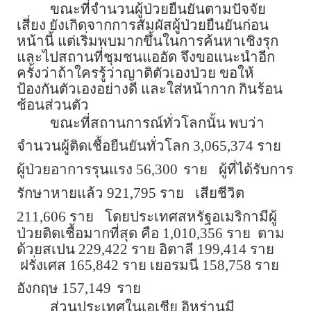
ขณะที่จำนวนผู้ป่วยยืนยันตามปัจจัย
เสี่ยง ยังเกิดจากการสัมผัสผู้ป่วยยืนยันก่อน
หน้านี้ แต่เริ่มพบมากขึ้นในการค้นหาเชิงรุก
และไปสถานที่ชุมชนแออัด จึงขอแนะนำอีก
ครั้งว่าถ้าใครรู้ว่าญาติตัวเองป่วย ขอให้
ป้องกันตัวเองอย่างดี และใส่หน้ากาก กินร้อน
ช้อนส่วนตัว
ขณะที่สถานการณ์ทั่วโลกนั้น พบว่า
จำนวนผู้ติดเชื้อยืนยันทั่วโลก 3,065,374 ราย
ผู้ป่วยอาการรุนแรง 56,300
ราย
ผู้ที่ได้รับการ
รักษาหายแล้ว 921,795 ราย
เสียชีวิต
211,606 ราย
โดยประเทศสหรัฐอเมริกามีผู้
ป่วยติดเชื้อมากที่สุด คือ 1,010,356 ราย ตาม
ด้วยสเปน 229,422 ราย อิตาลี 199,414 ราย
ฝรั่งเศส 165,842 ราย เยอรมนี 158,758 ราย
อังกฤษ 157,149
ราย
ส่วนประเทศในเอเชีย อิหร่านมี