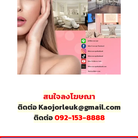
สนใจลงโฆษณา
ติดต่อ Kaojorleuk@gmail.com
ติดต่อ
092-153-8888