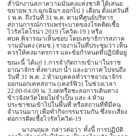
สำนักงานสภาความมั่นคงแห่งชาติ ได้เสนอ
ขยายพ.ร.ก.ฉุกเฉินฯ ออกไป 1 เดือน ตั้งแต่วันที่
1 พ.ค. ถึงวันที่ 31 พ.ค. ตามที่ศูนย์บริหาร
สถานการณ์การแพร่ระบาดของโรคติดเชื้อ
ไวรัสโคโรน่า 2019 (โควิด-19 ) หรือ
ศบค.พิจารณาเห็นชอบ โดยเลขาธิการสภาค
วามมั่นคง (สมช.) รายงานในที่ประชุมว่า เห็น
ควรให้คงมาตรการ และข้อกำหนดที่ปฏิบัติอยู่
ขณะนี้
ได้แก่ 1.การจำกัดการเข้ามาในราช
อาณาจักร ทั้งทางบก น้ำ และอากาศ ไปจนถึง
วันที่ 31 พ.ค. 2.ห้ามบุคคลทั่วราชอาณาจักร
ออกนอกเคหสถาน (เคอร์ฟิว) ในช่วงเวลา
22.00-04.00 น. 3.งดหรือชะลอการเดินทาง
ข้าวจังหวัดโดยไม่จำเป็น และ 4.ห้าม
ประชาชนเข้าไปในพื้นที่ หรือสถานที่ที่มีคน
จำนวนมาก เพื่อทำกิจกรรมร่วมกัน ซึ่งจะเสี่ยง
ต่อการติดเชื้อไวรัสโควิด-19
นางนฤมล
กล่าวต่อว่า
ทั้งนี้ การปฏิบัติ