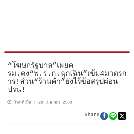
“โฆษกรัฐบาล”เผยค
รม.คง“พ.ร.ก.ฉุกเฉิน”เข้ม4มาตรก
าร!ส่วน“ร้านค้า”ยังไร้ข้อสรุปผ่อน
ปรน!
โพสต์เมื่อ
:
28 เมษายน 2563
Share