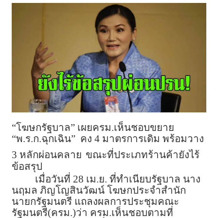
“โฆษกรัฐบาล” เผยครม.เห็นชอบขยาย
“พ.ร.ก.ฉุกเฉิน” คง 4 มาตรการเดิม พร้อมวาง
3 หลักผ่อนคลาย
ขณะที่ประเภทร้านค้ายังไร้
ข้อสรุป
เมื่อวันที่ 28 เม.ย. ที่ทำเนียบรัฐบาล นาง
นฤมล ภิญโญสินวัฒน์ โฆษกประจำสำนัก
นายกรัฐมนตรี แถลงผลการประชุมคณะ
รัฐมนตรี(ครม.)ว่า ครม.เห็นชอบตามที่