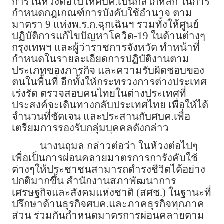
การในห้วงต่อไปให้ศบค.เป็นกลไกหลัก ในการ
กำหนดกฎเกณฑ์การบังคับใช้อำนาจ ตาม
มาตรา 9 แห่งพ.ร.ก.ฉุกเฉินฯ รวมทั้งให้ศูนย์
ปฏิบัติการแก้ไขปัญหาโควิด-19 ในด้านต่างๆ
กรุงเทพฯ และผู้ว่าราชการจังหวัด ทำหน้าที่
กำหนดในรายละเอียดการปฏิบัติงานตาม
ประเภทของภารกิจ และความรับผิดชอบของ
ตนในพื้นที่ อีกทั้งให้กระทรวงการต่างประเทศ
เร่งรัด ตรวจสอบคนไทยในต่างประเทศที่
ประสงค์จะเดินทางกลับประเทศไทย เพื่อให้ได้
จำนวนที่ชัดเจน และประสานกับศบค.เพื่อ
เตรียมการรองรับกลุ่มบุคคลดังกล่าว
นางนฤมล กล่าวต่อว่า ในห้วงต่อไปๆ
เพื่อเป็นการผ่อนคลายมาตรการการังคับใช้
ต่างๆให้ประชาชนสามารถดำรงชีวิตได้อย่าง
ปกติมากขึ้น สำนักงานสภาพัฒนาการ
เศรษฐกิจและสังคมแห่งชาติ (สศช.) ในฐานะที่
ปรึกษาด้านธุรกิจศบค.และภาคธุรกิจทุกภาค
ส่วน ร่วมกันกำหนดมาตรการผ่อนคลายตาม