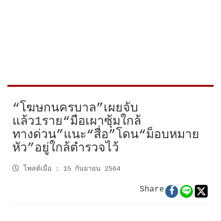
“โฆษกนครบาล”เผยจับ
แล้ว1ราย“มือเผาซุ้มใกล้
ทางด่วน”แนะ“สื่อ”โดน“ม็อบหมาย
หัว”อยู่ใกล้ตำรวจไว้
โพสต์เมื่อ
:
15 กันยายน 2564
Share