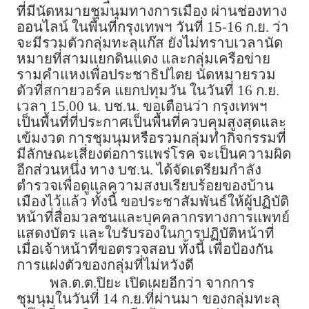
ที่มีนัดหมายชุมนุมทางการเมือง ผ่านช่องทาง
ออนไลน์ ในพื้นที่กรุงเทพฯ วันที่ 15-16 ก.ย. ว่า
จะมีรวมตัวกลุ่มทะลุแก๊ส ยังไม่ทราบเวลานัด
หมายที่สามแยกดินแดง และกลุ่มเครือข่าย
รามคำแหงเพื่อประชาธิปไตย นัดหมายรวม
ตัวที่สกายวอร์ค แยกปทุมวัน ในวันที่ 16 ก.ย.
เวลา 15.00 น. บช.น. ขอเตือนว่า กรุงเทพฯ
เป็นพื้นที่ที่ประกาศเป็นพื้นที่ควบคุมสูงสุดและ
เข้มงวด การชุมนุมหรือรวมกลุ่มทำกิจกรรมที่
มีลักษณะเสี่ยงต่อการแพร่โรค จะเป็นความผิด
อีกส่วนหนึ่ง ทาง บช.น. ได้จัดเตรียมกำลัง
ตำรวจเพื่อดูแลความสงบเรียบร้อยของบ้าน
เมืองไว้แล้ว ทั้งนี้ ขอประชาสัมพันธ์ให้ผู้ปฏิบัติ
หน้าที่สื่อมวลชนและบุคคลากรทางการแพทย์
แสดงบัตร และใบรับรองในการปฏิบัติหน้าที่
เมื่อเจ้าหน้าที่ขอตรวจสอบ ทั้งนี้ เพื่อป้องกัน
การแฝงตัวของกลุ่มที่ไม่หวังดี
พล.ต.ต.ปิยะ เปิดเผยอีกว่า จากการ
ชุมนุมในวันที่ 14 ก.ย.ที่ผ่านมา ของกลุ่มทะลุ