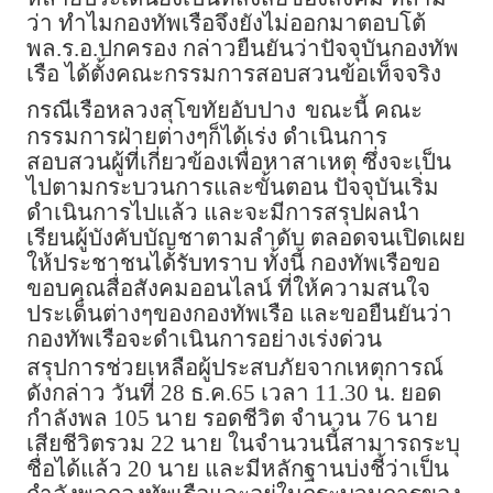
ว่า ทำไมกองทัพเรือจึงยังไม่ออกมาตอบโต้
พล.ร.อ.ปกครอง กล่าวยืนยันว่าปัจจุบันกองทัพ
เรือ ได้ตั้งคณะกรรมการสอบสวนข้อเท็จจริง
กรณีเรือหลวงสุโขทัยอับปาง
ขณะนี้ คณะ
กรรมการฝ่ายต่างๆก็ได้เร่ง ดำเนินการ
สอบสวนผู้ที่เกี่ยวข้องเพื่อหาสาเหตุ ซึ่งจะเป็น
ไปตามกระบวนการและขั้นตอน ปัจจุบันเริ่ม
ดำเนินการไปแล้ว และจะมีการสรุปผลนำ
เรียนผู้บังคับบัญชาตามลำดับ ตลอดจนเปิดเผย
ให้ประชาชนได้รับทราบ ทั้งนี้ กองทัพเรือขอ
ขอบคุณสื่อสังคมออนไลน์ ที่ให้ความสนใจ
ประเด็นต่างๆของกองทัพเรือ และขอยืนยันว่า
กองทัพเรือจะดำเนินการอย่างเร่งด่วน
สรุปการช่วยเหลือผู้ประสบภัยจากเหตุการณ์
ดังกล่าว วันที่ 28 ธ.ค.65 เวลา 11.30 น. ยอด
กำลังพล 105 นาย รอดชีวิต จำนวน 76 นาย
เสียชีวิตรวม 22 นาย ในจำนวนนี้สามารถระบุ
ชื่อได้แล้ว 20 นาย และมีหลักฐานบ่งชี้ว่าเป็น