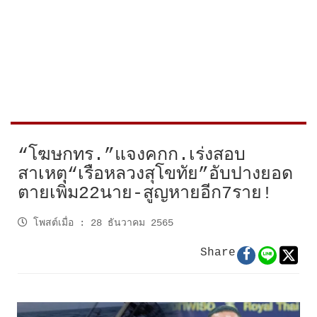
“โฆษกทร.”แจงคกก.เร่งสอบ
สาเหตุ“เรือหลวงสุโขทัย”อับปางยอด
ตายเพิ่ม22นาย-สูญหายอีก7ราย!
โพสต์เมื่อ
:
28 ธันวาคม 2565
Share