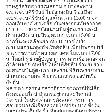
11.30 น. ได้ออกเดินทางจากมูลนิธิสว่าง
ราษฎร์ศรัทธาธรรมสถาน อ.บางสะพาน
จ.ประจวบคีรีขันธ์ ไปยังกองบิน 5 อ.เมือง
จ.ประจวบคีรีขันธ์ และในเวลา 13.00 น.จะ
ออกเดินทางโดยเครื่องบินของกองทัพอากาศ
แบบ C - 130 มายังสนามบินอู่ตะเภา และมี
กำหนดถึงสนามบินอู่ตะเภา เวลา 15.00 น.
จากนั้นจะเคลื่อนร่างทั้ง 10 นายไปยัง
ฌาปนสถานกองทัพเรือสัตหีบ เพื่อประกอบพิธี
พระราชทานน้ำหลวงอาบศพ ในเวลา 17.00
น. โดยมี ผู้ช่วยผู้บัญชาการทหารเรือ ตลอดจน
กำลังพลกองทัพเรือในพื้นที่สัตหีบ ร่วมรับร่าง
ณ สนามบินอู่ตะเภา และร่วมพิธีพระราชทาน
น้ำหลวงอาบศพ ที่ ฌาปนสถานกองทัพเรือ
สัตหีบ
พล.ร.อ.ปกครอง กล่าวอีกว่า จากกรณีที่มีสื่อ
สังคมออนไลน์ นำเสนอข่าวและวิพากษ์
วิจารณ์ ในประเด็นการตั้งคณะกรรมการ
สอบสวนกรณีเรือหลวงสุโขทัยอับปาง ซึ่งใน
หลายประเด็นยังเป็นที่สงสัยของสังคม ที่ถาม