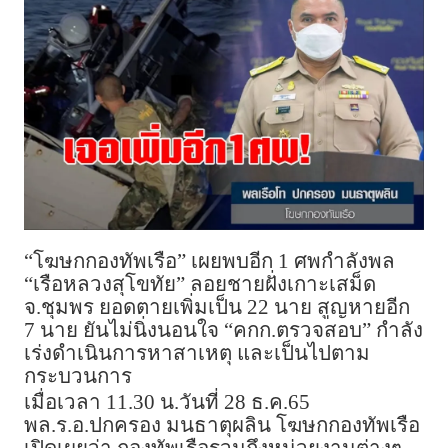
“โฆษกกองทัพเรือ” เผยพบอีก 1 ศพกำลังพล
“เรือหลวงสุโขทัย” ลอยชายฝั่งเกาะเสม็ด
จ.ชุมพร ยอดตายเพิ่มเป็น 22 นาย สูญหายอีก
7 นาย ยันไม่นิ่งนอนใจ “คกก.ตรวจสอบ” กำลัง
เร่งดำเนินการหาสาเหตุ และเป็นไปตาม
กระบวนการ
เมื่อเวลา 11.30 น.วันที่ 28 ธ.ค.65
พล.ร.อ.ปกครอง มนธาตุผลิน โฆษกกองทัพเรือ