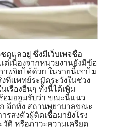
แลอยู่ ซึ่งมีเว็บเพจชื่อ
่เนื่องจากหน่วยงานยังมีข้อ
าพจิตได้ด้วย ในรายนี้เราไม่
ิ่งที่แพทย์ระมัดระวังในช่วง
องอื่นๆ ทั้งนี้ได้เพิ่ม
พร้อมยอมรับว่า ขณะนี้แนว
้ยาก อีกทั้ง สถานพยาบาลขณะ
การส่งตัวผู้ติดเชื้อมายังโรง
ติ หรือภาวะความเครียด