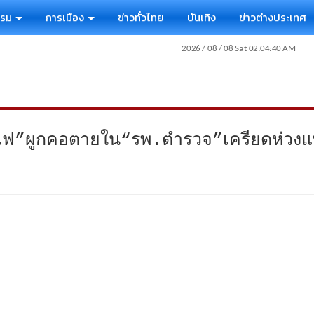
รรม
การเมือง
ข่าวทั่วไทย
บันเทิง
ข่าวต่างประเทศ
ผูกคอตายใน“รพ.ตำรวจ”เครียดห่วงแพร่เ