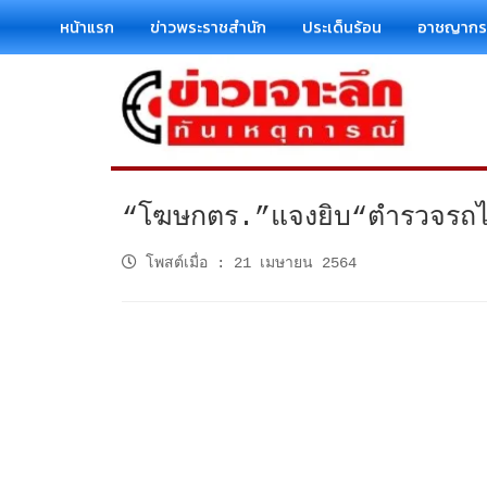
หน้าแรก
ข่าวพระราชสำนัก
ประเด็นร้อน
อาชญาก
“โฆษกตร.”แจงยิบ“ตำรวจรถไฟ”
โพสต์เมื่อ
:
21 เมษายน 2564