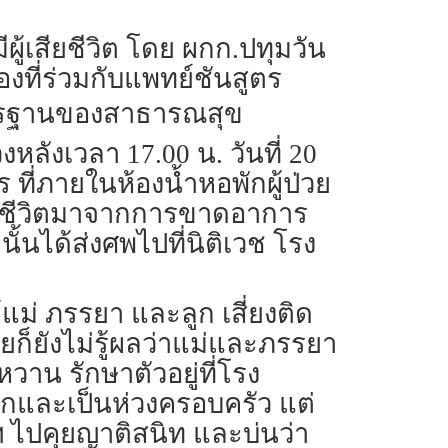
ู้เสียชีวิต โดย ผกก.ปทุมวัน
ที่ร่วมกับแพทย์ชันสูตร
าตรฐานของสาธารณสุข
หลังเวลา 17.00 น. วันที่ 20
ที่ภายในห้องน้ำหอพักผู้ป่วย
สียชีวิตมาจากการขาดอาการ
้นได้ส่งศพไปที่นิติเวช โรง
้แม่ ภรรยา และลูก เสี่ยงติด
ายก็ยังไม่รู้ผลว่าแม่และภรรยา
าน รักษาตัวอยู่ที่โรง
รักและเป็นห่วงครอบครัว แต่
ฯ ไปคุยญาติสนิท และบ่นว่า