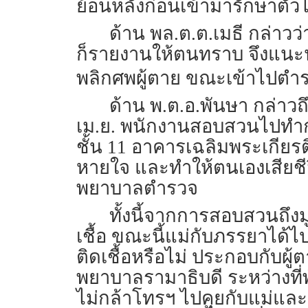
ย้อนหลังก่อนเข้ามารักษาตัวไ
ด้าน พล.ต.ต.เมธี กล่าวว
ก็รายงานให้ตนทราบ จึงแนะน
พลิกศพผู้ตาย ขณะเข้าไปตำ
ด้าน พ.ต.อ.พันษา กล่าวถ
เม.ย. พนักงานสอบสวนไปทำการต
ชั้น 11 อาคารเฉลิมพระเกีย
หายใจ และทำให้ตนเองเสียชีวิ
พยาบาลตำรวจ
ทั้งนี้จากการสอบสวนถึงมู
เชื้อ ขณะนี้แม่กับภรรยาได้ไป
ติดเชื้อหรือไม่ ประกอบกับผู
พยาบาลรามาธิบดี ระหว่างที่
ไม่กล้าโทรฯ ไปคุยกับแม่และ