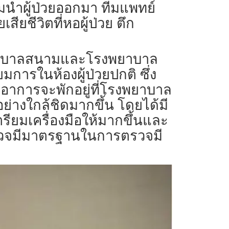
ามนำผู้ป่วยออกมา ทีมแพทย์
สียชีวิตที่หอผู้ป่วย ตึก
งพยาบาลสนามและโรงพยาบาล
มการในห้องผู้ป่วยปกติ ซึ่ง
ากฏอาการจะพักอยู่ที่โรงพยาบาล
อย่างใกล้ชิดมากขึ้น โดยได้มี
รียมเครื่องมือให้มากขึ้นและ
ตำรวจมีมาตรฐานในการตรวจมี