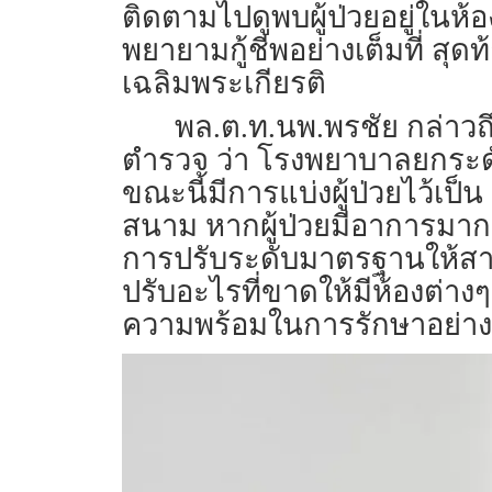
ติดตามไปดูพบผู้ป่วยอยู่ในห
พยายามกู้ชีพอย่างเต็มที่ สุดท้
เฉลิมพระเกียรติ
พล.ต.ท.นพ.พรชัย กล่า
ตำรวจ ว่า โรงพยาบาลยกระดับก
ขณะนี้มีการแบ่งผู้ป่วยไว้เป็
สนาม หากผู้ป่วยมีอาการมากขึ้
การปรับระดับมาตรฐานให้สามา
ปรับอะไรที่ขาดให้มีห้องต่
ความพร้อมในการรักษาอย่าง