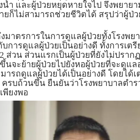
้องน้ำ และผู้ป่วยหยุดหายใจไป จึงพยาย
ายก็ไม่สามารถช่วยชีวิตได้ สรุปว่าผู้ป่วยเ
วถึงมาตรการในการดูแลผู้ป่วยทั้งโร
ารดูแลผู้ป่วยเป็นอย่างดี ทั้งการเตรีย
น 2 ส่วน ส่วนแรกเป็นผู้ป่วยที่ยังไม่ปร
นจะย้ายผู้ป่วยไปยังหอผู้ป่วยที่จะดูแล
รถดูแลผู้ป่วยได้เป็นอย่างดี โดยได้เต
างๆ ครบถ้วนขึ้น ยืนยันว่าโรงพยาบาล
เพียงพอ