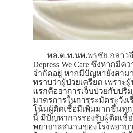
พล.ต.ท.นพ.พรชัย กล่าวอี
Depress We Care ซึ่งหากมีค
จำกัดอยู่ หากมีปัญหายังสาม
ทราบว่าผู้ป่วยเครียด เพราะผู
แรกคืออาการเจ็บป่วยกับปริมาณอ
มาตรการในการระมัดระวังเรื่
โน้มผู้ติดเชื้อมีเพิ่มมากขึ
นี้ มีปัญหาการรองรับผู้ติดเชื้
พยาบาลสนามของโรงพยาบาลต