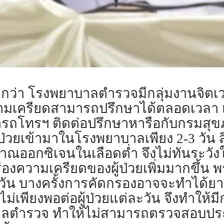
กว่า โรงพยาบาลตำรวจมีกลุ่มงานจิตเวชดู
วามเครียดสามารถปรึกษาได้ตลอดเวลา แต
ารถโทรฯ ติดต่อปรึกษาหารือกับกรมสุขภ
้ป่วยเข้ามาในโรงพยาบาลเพียง 2-3 วัน ส
อกซิเจนในเลือดต่ำ จึงไม่ทันระวังในเรื่
องความเครียดของผู้ป่วยเพิ่มมากขึ้น 
้นทุกวัน บางครั้งการคัดกรองอาจจะทำได
อไม่เพียงพอต่อผู้ป่วยแต่ละวัน จึงทำให้มี
ำรวจ ทำให้ไม่สามารถตรวจสอบประวั