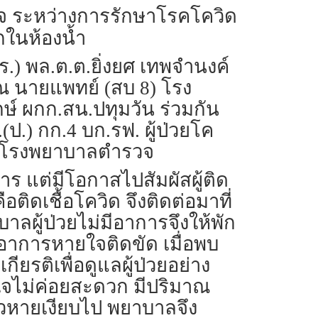
 ระหว่างการรักษาโรคโควิด
กในห้องน้ำ
ตร.) พล.ต.ต.ยิ่งยศ เทพจำนงค์
ณ นายแพทย์ (สบ 8) โรง
ษ์ ผกก.สน.ปทุมวัน ร่วมกัน
(ป.) กก.4 บก.รฟ. ผู้ป่วยโค
รติ โรงพยาบาลตำรวจ
าร แต่มีโอกาสไปสัมผัสผู้ติด
ติดเชื้อโควิด จึงติดต่อมาที่
ลผู้ป่วยไม่มีอาการจึงให้พัก
มีอาการหายใจติดขัด เมื่อพบ
กียรติเพื่อดูแลผู้ป่วยอย่าง
หายใจไม่ค่อยสะดวก มีปริมาณ
้วหายเงียบไป พยาบาลจึง