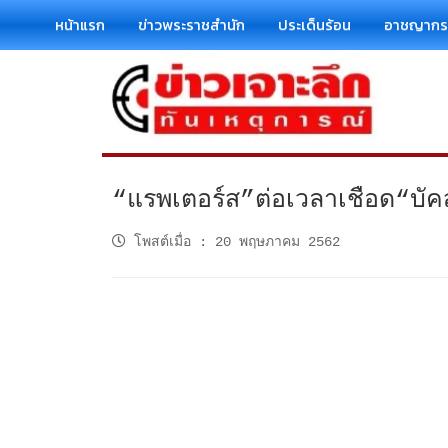
หน้าแรก
ข่าวพระราชสำนัก
ประเด็นร้อน
อาชญาก
“แรพเตอร์ส”ต่อเวลาเชือด“บัค
โพสต์เมื่อ
:
20 พฤษภาคม 2562