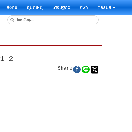
สังคม
อุบัติเหตุ
เศรษฐกิจ
กีฬา
คอลัมส์
ง1-2
Share