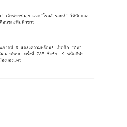
ึ่ง! เจ้าชายซาอุฯ แจก“โรลส์-รอยซ์” ให้นักบอล
เฉือนชนะทีมฟ้าขาว
ัพภาคที่ 3 แถลงความพร้อม! เปิดศึก "กีฬา
นกองทัพบก ครั้งที่ 73" ชิงชัย 19 ชนิดกีฬา
มืองสองแคว