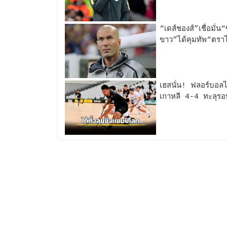
“เดส์ชองส์”เชื่อมั่
ขาว”ได้คุมทัพ“ตรา
เฮสนั่น! ฟลอร์บอลไ
เกาหลี 4-4 ทะลุรอ