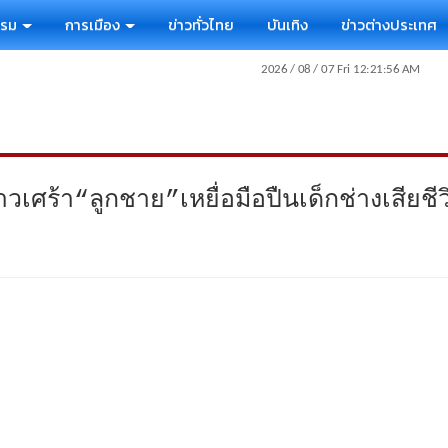
รรม
การเมือง
ข่าวทั่วไทย
บันเทิง
ข่าวต่างประเทศ
วเศร้า“ลูกชาย”เหยื่อมือปืนเด็กช่างเสียชี