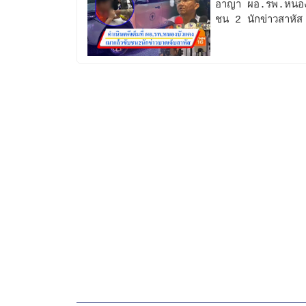
อาญา ผอ.รพ.หนองบั
ชน 2 นักข่าวสาหัส