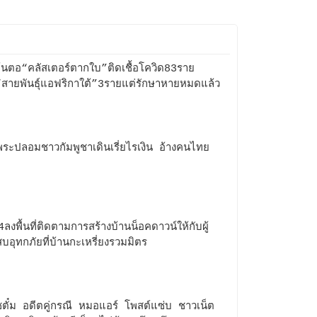
้นตอ“คลัสเตอร์ตากใบ”ติดเชื้อโควิด83ราย
“สายพันธุ์แอฟริกาใต้”3รายแต่รักษาหายหมดแล้ว
ระปลอมชาวกัมพูชาเดินเรี่ยไรเงิน อ้างคนไทย
ลงพื้นที่ติดตามการสร้างบ้านน็อคดาวน์ให้กับผู้
บอุทกภัยที่บ้านกะเหรี่ยงรวมมิตร
ตั๋ม อดีตคู่กรณี หมอแอร์ โพสต์แซ่บ ชาวเน็ต