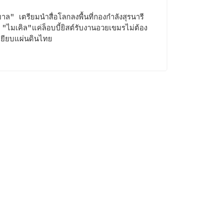
บาล" เตรียมนำสื่อโลกลงพื้นที่กองกำลังสุรนารี
 "ไมเคิล"แค่ล็อบบี้ยิสต์รับงานอวยเขมรไม่ต้อง
ยียบแผ่นดินไทย