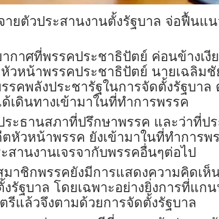
ตัวประสานงานตั้งรัฐบาล จ่อฟื้นแนวคิด
รรยากาศที่พรรคประชาธิปัตย์ ค่อนข้างเ
ฏ์ หัวหน้าพรรคประชาธิปัตย์ นายเฉลิมช
บพรรคพลังประชารัฐในการจัดตั้งรัฐบาล 
ได้เดินทางเข้ามาในที่ทำการพรรค
ประธานสภาที่ปรึกษาพรรค และว่าที่
อดีตหัวหน้าพรรค ยังเข้ามาในที่ทำการ
ประสานงานเจรจากับพรรคอื่นๆต่อไป
สมาชิกพรรคยังมีการแสดงความคิดเห็น
งรัฐบาล โดยเฉพาะอย่างยิ่งการที่แกน
รีแล้วจึงตามด้วยการจัดตั้งรัฐบาล