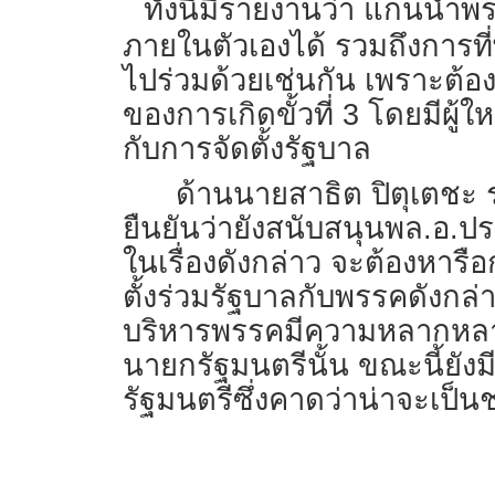
ทั้งนี้มีรายงานว่า แกนนำ
ภายในตัวเองได้ รวมถึงการที
ไปร่วมด้วยเช่นกัน เพราะต้อง
ของการเกิดขั้วที่ 3 โดยมีผ
กับการจัดตั้งรัฐบาล
ด้านนายสาธิต ปิตุเตชะ 
ยืนยันว่ายังสนับสนุนพล.อ.ป
ในเรื่องดังกล่าว จะต้องหาร
ตั้งร่วมรัฐบาลกับพรรคดังกล่
บริหารพรรคมีความหลากหลาย 
นายกรัฐมนตรีนั้น ขณะนี้ยั
รัฐมนตรีซึ่งคาดว่าน่าจะเป็นช่