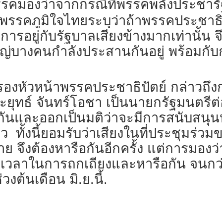
พรรคมองว่าจากกรณีที่พรรคพลังประชาร
่พรรคภูมิใจไทยระบุว่าถ้าพรรคประชาธิป
การอยู่กับรัฐบาลเสียงข้างมากเท่านั้น 
ู้ใหญ่บางคนกำลังประสานกันอยู่ พร้อมก
รองหัวหน้าพรรคประชาธิปัตย์ กล่าวถึง
ระยุทธ์ จันทร์โอชา เป็นนายกรัฐมนตรี
ือกันและออกเป็นมติว่าจะมีการสนับสนุ
าว ทั้งนี้ยอมรับว่าเสียงในที่ประชุมร
จึงต้องหารือกันอีกครั้ง แต่การมองว
งมีเวลาในการถกเถียงและหารือกัน จนก
วงต้นเดือน มิ.ย.นี้.