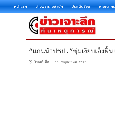
หน้าแรก
ข่าวพระราชสำนัก
ประเด็นร้อน
อาชญาก
“แกนนำปชป.”ซุ่มเงียบเล็งฟื้นแ
โพสต์เมื่อ
:
29 พฤษภาคม 2562