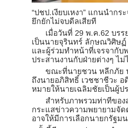
“ปชป.เงียบเหงา” แกนนำกระจาย
ยึกยักไม่จบดีลเสียที
เมื่อวันที่ 29 พ.ค.62 บ
เป็นนายจุรินทร์ ลักษณวิศิษ
และผู้ร่วมทำหน้าที่เจรจากั
ประสานงานกับฝ่ายต่างๆ ไม่
ขณะที่นายชวน หลีกภัย 
ถึงนายอภิสิทธิ์ เวชชาชีวะ 
หมายให้นายเฉลิมชัยเป็นผู้
สำหรับภาพรวมท่าทีของ
กระแสข่าวความพยายามจัดตั้
อาจให้มีการเลือกนายกรัฐมนต