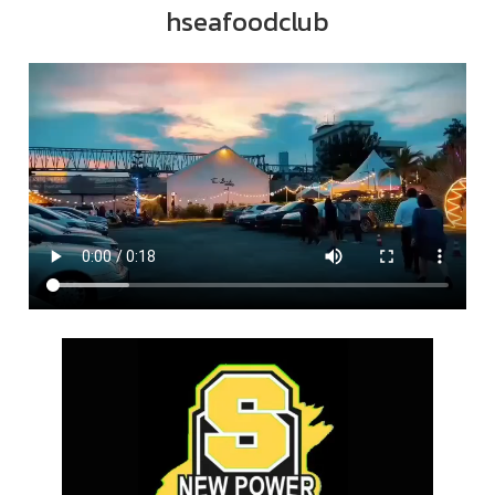
hseafoodclub