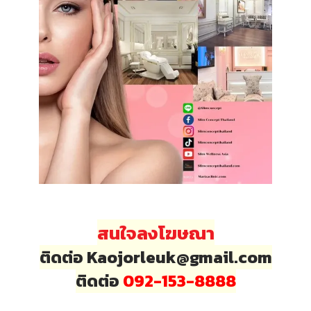
สนใจลงโฆษณา
ติดต่อ Kaojorleuk@gmail.com
ติดต่อ
092-153-8888