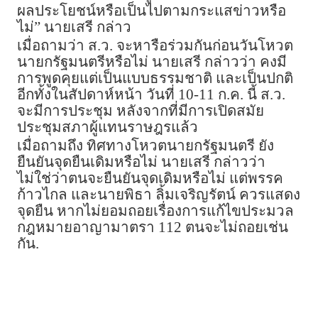
ผลประโยชน์หรือเป็นไปตามกระแสข่าวหรือ
ไม่” นายเสรี กล่าว
เมื่อถามว่า ส.ว. จะหารือร่วมกันก่อนวันโหวต
นายกรัฐมนตรีหรือไม่ นายเสรี กล่าวว่า คงมี
การพูดคุยแต่เป็นแบบธรรมชาติ และเป็นปกติ
อีกทั้งในสัปดาห์หน้า วันที่ 10-11 ก.ค. นี้ ส.ว.
จะมีการประชุม หลังจากที่มีการเปิดสมัย
ประชุมสภาผู้แทนราษฎรแล้ว
เมื่อถามถึง ทิศทางโหวตนายกรัฐมนตรี ยัง
ยืนยันจุดยืนเดิมหรือไม่ นายเสรี กล่าวว่า
ไม่ใช่ว่าตนจะยืนยันจุดเดิมหรือไม่ แต่พรรค
ก้าวไกล และนายพิธา ลิ้มเจริญรัตน์ ควรแสดง
จุดยืน หากไม่ยอมถอยเรื่องการแก้ไขประมวล
กฎหมายอาญามาตรา 112 ตนจะไม่ถอยเช่น
กัน.