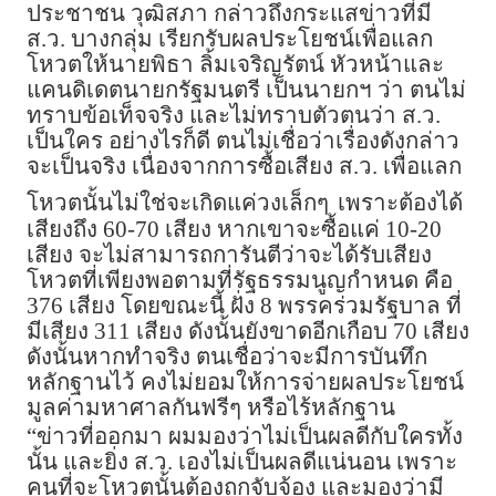
ประชาชน วุฒิสภา กล่าวถึงกระแสข่าวที่มี
ส.ว. บางกลุ่ม เรียกรับผลประโยชน์เพื่อแลก
โหวตให้นายพิธา ลิ้มเจริญรัตน์ หัวหน้าและ
แคนดิเดตนายกรัฐมนตรี เป็นนายกฯ ว่า ตนไม่
ทราบข้อเท็จจริง และไม่ทราบตัวตนว่า ส.ว.
เป็นใคร อย่างไรก็ดี ตนไม่เชื่อว่าเรื่องดังกล่าว
จะเป็นจริง เนื่องจากการซื้อเสียง ส.ว. เพื่อแลก
โหวตนั้นไม่ใช่จะเกิดแค่วงเล็กๆ
เพราะต้องได้
เสียงถึง 60-70 เสียง หากเขาจะซื้อแค่ 10-20
เสียง จะไม่สามารถการันตีว่าจะได้รับเสียง
โหวตที่เพียงพอตามที่รัฐธรรมนูญกำหนด คือ
376 เสียง โดยขณะนี้ ฝั่ง 8 พรรคร่วมรัฐบาล ที่
มีเสียง 311 เสียง ดังนั้นยังขาดอีกเกือบ 70 เสียง
ดังนั้นหากทำจริง ตนเชื่อว่าจะมีการบันทึก
หลักฐานไว้ คงไม่ยอมให้การจ่ายผลประโยชน์
มูลค่ามหาศาลกันฟรีๆ หรือไร้หลักฐาน
“ข่าวที่ออกมา ผมมองว่าไม่เป็นผลดีกับใครทั้ง
นั้น และยิ่ง ส.ว. เองไม่เป็นผลดีแน่นอน เพราะ
คนที่จะโหวตนั้นต้องถูกจับจ้อง และมองว่ามี