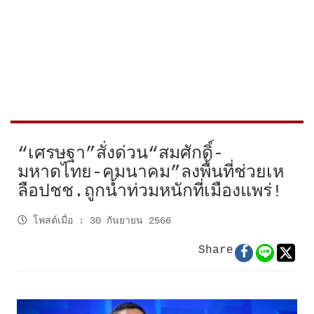
“เศรษฐา”สั่งด่วน“สมศักดิ์-
มหาดไทย-คมนาคม”ลงพื้นที่ช่วยเห
ลือปชช.ถูกน้ำท่วมหนักที่เมืองแพร่!
โพสต์เมื่อ
:
30 กันยายน 2566
Share