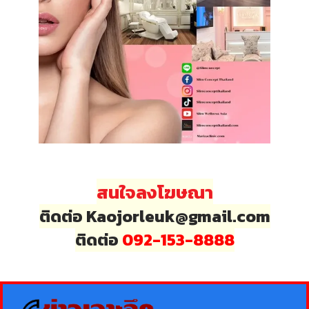
สนใจลงโฆษณา
ติดต่อ Kaojorleuk@gmail.com
ติดต่อ
092-153-8888