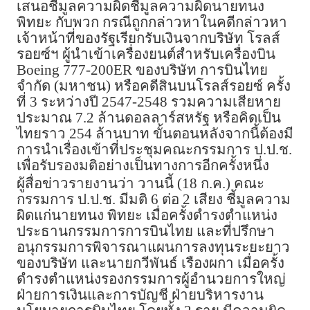
เสนอชี้มูลความผิดชี้มูลความผิดนายทนง
พิทยะ กับพวก กรณีถูกกล่าวหาในคดีกล่าวหา
เจ้าหน้าที่ของรัฐเรียกรับเงินจากบริษัท โรลส์
รอยซ์ฯ ผู้นำเข้าเครื่องยนต์สำหรับเครื่องบิน
Boeing 777-200ER ของบริษัท การบินไทย
จำกัด (มหาชน) หรือคดีสินบนโรลส์รอยซ์ ครั้ง
ที่ 3 ระหว่างปี 2547-2548 รวมความเสียหาย
ประมาณ 7.2 ล้านดอลลาร์สหรัฐ หรือคิดเป็น
ไทยราว 254 ล้านบาท ขั้นตอนหลังจากนี้ต้องมี
การนำเรื่องเข้าที่ประชุมคณะกรรมการ ป.ป.ช.
เพื่อรับรองมติอย่างเป็นทางการอีกครั้งหนึ่ง
ผู้สื่อข่าวรายงานว่า วานนี้ (18 ก.ค.) คณะ
กรรมการ ป.ป.ช. มีมติ 6 ต่อ 2 เสียง ชี้มูลความ
ผิดแก่นายทนง พิทยะ เมื่อครั้งดำรงตำแหน่ง
ประธานกรรมการการบินไทย และที่ปรึกษา
อนุกรรมการพิจารณาแผนการลงทุนระยะยาว
ของบริษัท และนายกวีพันธ์ เรืองผกา เมื่อครั้ง
ดำรงตำแหน่งรองกรรมการผู้อำนวยการใหญ่
ฝ่ายการเงินและการบัญชี ฝ่ายบริหารงาน