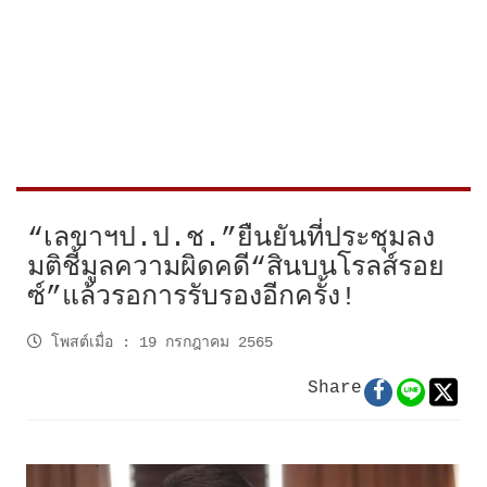
“เลขาฯป.ป.ช.”ยืนยันที่ประชุมลง
มติชี้มูลความผิดคดี“สินบนโรลส์รอย
ซ์”แล้วรอการรับรองอีกครั้ง!
โพสต์เมื่อ
:
19 กรกฎาคม 2565
Share