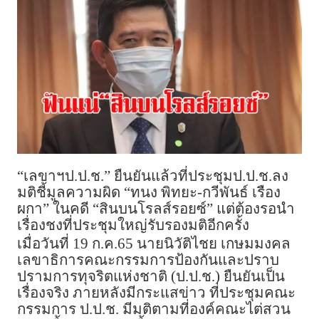
“เลขาฯป.ป.ช.” ยืนยันแล้วที่ประชุมป.ป.ช.ลง
มติชี้มูลความผิด “ทนง พิทยะ-กวีพันธ์ เรือง
ผกา” ในคดี “สินบนโรลส์รอยซ์” แต่ต้องรอนำ
เรื่องชงที่ประชุมใหญ่รับรองมติอีกครั้ง
เมื่อวันที่ 19 ก.ค.65 นายนิวัติไชย เกษมมงคล
เลขาธิการคณะกรรมการป้องกันและปราบ
ปรามการทุจริตแห่งชาติ (ป.ป.ช.) ยืนยันเป็น
เรื่องจริง ภายหลังมีกระแสข่าว ที่ประชุมคณะ
กรรมการ ป.ป.ช. มีมติตามที่องค์คณะไต่สวน