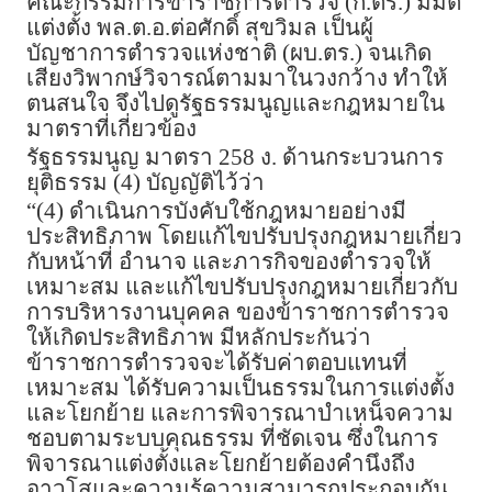
คณะกรรมการข้าราชการตำรวจ (ก.ตร.) มีมติ
แต่งตั้ง พล.ต.อ.ต่อศักดิ์ สุขวิมล เป็นผู้
บัญชาการตำรวจแห่งชาติ (ผบ.ตร.) จนเกิด
เสียงวิพากษ์วิจารณ์ตามมาในวงกว้าง ทำให้
ตนสนใจ จึงไปดูรัฐธรรมนูญและกฎหมายใน
มาตราที่เกี่ยวข้อง
รัฐธรรมนูญ มาตรา 258 ง. ด้านกระบวนการ
ยุติธรรม (4) บัญญัติไว้ว่า
“(4) ดำเนินการบังคับใช้กฎหมายอย่างมี
ประสิทธิภาพ โดยแก้ไขปรับปรุงกฎหมายเกี่ยว
กับหน้าที่ อำนาจ และภารกิจของตำรวจให้
เหมาะสม และแก้ไขปรับปรุงกฎหมายเกี่ยวกับ
การบริหารงานบุคคล ของข้าราชการตำรวจ
ให้เกิดประสิทธิภาพ มีหลักประกันว่า
ข้าราชการตำรวจจะได้รับค่าตอบแทนที่
เหมาะสม ได้รับความเป็นธรรมในการแต่งตั้ง
และโยกย้าย และการพิจารณาบำเหน็จความ
ชอบตามระบบคุณธรรม ที่ชัดเจน ซึ่งในการ
พิจารณาแต่งตั้งและโยกย้ายต้องคำนึงถึง
อาวุโสและความรู้ความสามารถประกอบกัน