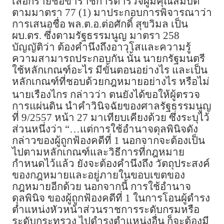
เลือกรายชื่อข้าราชการตำรวจผู้มีคุณสมบัติ
ตามมาตรา 77 (1) มาประกอบการพิจารณาว่า
การเสนอชื่อ พล.ต.อ.ต่อศักดิ์ สุขวิมล เป็น
ผบ.ตร. ซึ่งตามรัฐธรรมนูญ มาตรา 258
บัญญัติว่า ต้องคำนึงถึงอาวุโสและความรู้
ความสามารถประกอบกัน นั้น นายกรัฐมนตรี
ใช้หลักเกณฑ์อะไร มีขั้นตอนอย่างไร และเป็น
หลักเกณฑ์ที่ชอบด้วยกฎหมายอย่างไร หรือไม่
นายเรืองไกร กล่าวว่า ตนยังได้ขอให้ผู้ตรวจ
การแผ่นดิน นำคำวินิจฉัยของศาลรัฐธรรมนูญ
ที่ 9/2557 หน้า 27 มาเทียบเคียงด้วย ซึ่งระบุไว้
ส่วนหนึ่งว่า “…แต่การใช้อำนาจดุลพินิจดัง
กล่าวของผู้ถูกฟ้องคดีที่ 1 นอกจากจะต้องเป็น
ไปตามหลักเกณฑ์และวิธีการที่กฎหมาย
กำหนดไว้แล้ว ยังจะต้องคำนึงถึง วัตถุประสงค์
ของกฎหมายและอยู่ภายในขอบเขตของ
กฎหมายอีกด้วย นอกจากนี้ การใช้อำนาจ
ดุลพินิจ ของผู้ถูกฟ้องคดีที่ 1 ในการโอนผู้ดำรง
ตำแหน่งหัวหน้าส่วนราชการระดับกรมหรือ
ระดับกระทรวง ไปดำรงตำแหน่งอื่น ก็จะต้องมี