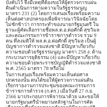
บังคับไว้ จึงมีเหตุที่ต้องขอให้ผู้ตรวจการแผ่น
ดินดำเนินการตามความในรัฐธรรมนูญ
มาตรา 231 (2) โดยการเสนอเรื่องพร้อมความ
เห็นต่อศาลปกครองเพื่อพิจารณาวินิจฉัยโดย
ไม่ชักช้าว่า การกระทำของนายกรัฐมนตรี ใน
ฐานะผู้คัดเลือกรายชื่อพล.ต.อ.ต่อศักดิ์ สุขวิมล
และคณะกรรมการข้าราชการตำรวจ รวม 9
คน ที่ลงมติให้ พล.ต.อ.ต่อศักดิ์ สุขวิมล เป็นผู้
บัญชาการตำรวจแห่งชาติ มีปัญหาเกี่ยวกับ
ความชอบด้วยรัฐธรรมนูญ มาตรา 258 ง. ด้าน
กระบวนการยุติธรรม (4) และมีปัญหาเกี่ยวกับ
ความชอบด้วยพระราชบัญญัติตำรวจแห่งชาติ
พ.ศ. 2565 มาตรา 78 หรือไม่
ในการเสนอเรื่องพร้อมความเห็นต่อศาล
ปกครองนั้น ตนได้ขอให้ผู้ตรวจการแผ่นดิน
เรียกรายงานการประชุมของคณะกรรมการ
ข้าราชการตำรวจ (ก.ตร.) เมื่อวันที่ 27 ก.ย.
2566 มาประกอบการพิจารณาด้วย และขอให้
นายกรัฐมนตรีนำพยานหลักฐานในการคัด