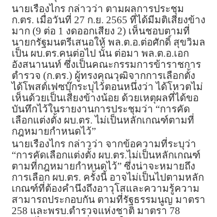
นายเรืองไกร กล่าวว่า ตามผลการประชุม
ก.ตร. เมื่อวันที่ 27 ก.ย. 2565 ที่ได้มีมติเสียงข้าง
มาก (9 ต่อ 1 งดออกเสียง 2) เห็นชอบตามที่
นายกรัฐมนตรีเสนอให้ พล.ต.อ.ต่อศักดิ์ สุขวิมล
เป็น ผบ.ตร.คนต่อไป นั้น ต่อมา พล.ต.อ.เอก
อังสนานนท์ ซึ่งเป็นคณะกรรมการข้าราชการ
ตำรวจ (ก.ตร.) ผู้ทรงคุณวุฒิจากการเลือกตั้ง
ได้โพสต์เฟซบุ๊กระบุไว้ตอนหนึ่งว่า ได้โหวตไม่
เห็นด้วยเป็นเสียงข้างน้อย ด้วยเหตุผลที่ได้ขอ
บันทึกไว้ในรายงานการประชุมว่า “การคัด
เลือกแต่งตั้ง ผบ.ตร. ไม่เป็นหลักเกณฑ์ตามที่
กฎหมายกำหนดไว้”
นายเรืองไกร กล่าวว่า จากข้อความที่ระบุว่า
“การคัดเลือกแต่งตั้ง ผบ.ตร.ไม่เป็นหลักเกณฑ์
ตามที่กฎหมายกำหนดไว้” ซึ่งน่าจะหมายถึง
การเลือก ผบ.ตร. ครั้งนี้ อาจไม่เป็นไปตามหลัก
เกณฑ์ที่ต้องคำนึงถึงอาวุโสและความรู้ความ
สามารถประกอบกัน ตามที่รัฐธรรมนูญ มาตรา
258 และพรบ.ตำรวจแห่งชาติ มาตรา 78