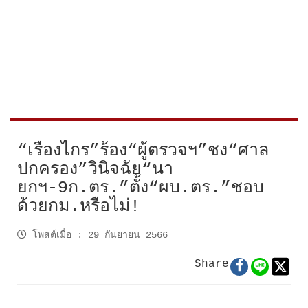
“เรืองไกร”ร้อง“ผู้ตรวจฯ”ชง“ศาล
ปกครอง”วินิจฉัย“นา
ยกฯ-9ก.ตร.”ตั้ง“ผบ.ตร.”ชอบ
ด้วยกม.หรือไม่!
โพสต์เมื่อ
:
29 กันยายน 2566
Share