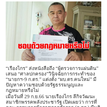
“เรืองไกร” ส่งหนังสือถึง “ผู้ตรวจการแผ่นดิน”
เสนอ “ศาลปกครอง”วินิจฉัยการกระทำของ
“นายกฯ-9 ก.ตร.” แต่งตั้ง “ผบ.ตร.คนใหม่” มี
ปัญหาความชอบด้วยรัฐธรรมนูญและ
กฎหมายหรือไม่
เมื่อวันที่ 29 ก.ย.66 นายเรืองไกร ลีกิจวัฒนะ
สมาชิกพรรคพลังประชารัฐ เปิดเผยว่า การที่