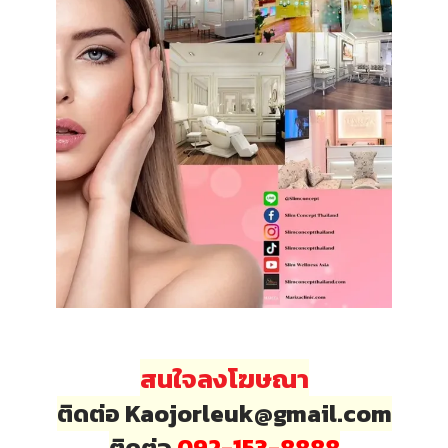
สนใจลงโฆษณา
ติดต่อ Kaojorleuk@gmail.com
ติดต่อ
092-153-8888