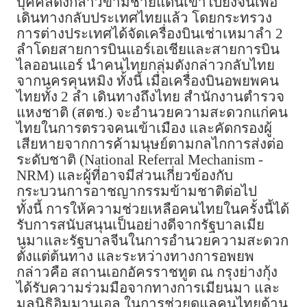
บุคคลดังกล่าวข้ามชายแดนเข้าไปยังจีนเพื่อ
เดินทางกลับประเทศไทยแล้ว โดยกระทรวง
การต่างประเทศได้จัดเครื่องบินเช่าเหมาลำ 2
ลำโดยสายการบินแอร์เอเชียและสายการบิน
ไลออนแอร์ นำคนไทยกลุ่มดังกล่าวกลับไทย
จากนครคุนหมิง ทั้งนี้ เมื่อเครื่องบินอพยพคน
ไทยทั้ง 2 ลำ เดินทางถึงไทย สำนักงานตำรวจ
แหงชาติ (สตช.) จะอำนวยความสะดวกแก่คน
ไทยในการตรวจคนเข้าเมือง และคัดกรองผู้
เสียหายจากการค้ามนุษย์ตามกลไกการส่งต่อ
ระดับชาติ (National Referral Mechanism -
NRM) และผู้ที่อาจมีส่วนเกี่ยวข้องกับ
กระบวนการอาชญากรรมข้ามชาติต่อไป
ทั้งนี้ การให้ความช่วยเหลือคนไทยในครั้งนี้ได้
รับการสนับสนุนเป็นอย่างดีจากรัฐบาลเมีย
นมาและรัฐบาลจีนในการอำนวยความสะดวก
ตั้งแต่ต้นทาง และระหว่างทางการอพยพ
กล่าวคือ สถานเอกอัครราชทูต ณ กรุงย่างกุ้ง
ได้รับความร่วมมือจากทางการเมียนมา และ
มูลนิธิอิมมานูเอล ในการช่วยดูแลคนไทยด้าน