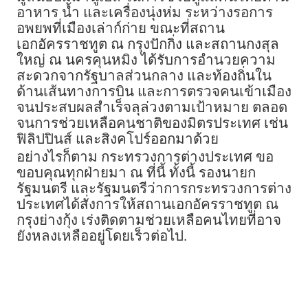
อาหาร น้ำ และเครื่องนุ่งห่ม ระหว่างรอการ
อพยพที่เมืองเล่าก์ก่าย ขณะที่สถาน
เอกอัครราชทูต ณ กรุงปักกิ่ง และสถานกงสุล
ใหญ่ ณ นครคุนหมิง ได้รับการอำนวยความ
สะดวกจากรัฐบาลส่วนกลาง และท้องถิ่นใน
ด้านเส้นทางการบิน และการตรวจคนเข้าเมือง
จนประสบผลสำเร็จลุล่วงตามเป้าหมาย ตลอด
จนการช่วยเหลือคนชาติของมิตรประเทศ เช่น
ฟิลิปปินส์ และสิงคโปร์ออกมาด้วย
อย่างไรก็ตาม กระทรวงการต่างประเทศ ขอ
ขอบคุณทุกฝ่ายมา ณ ที่นี้ ทั้งนี้ รองนายก
รัฐมนตรี และรัฐมนตรีว่าการกระทรวงการต่าง
ประเทศได้สั่งการให้สถานเอกอัครราชทูต ณ
กรุงย่างกุ้ง เร่งติดตามช่วยเหลือคนไทยที่อาจ
ยังหลงเหลืออยู่โดยเร็วต่อไป.