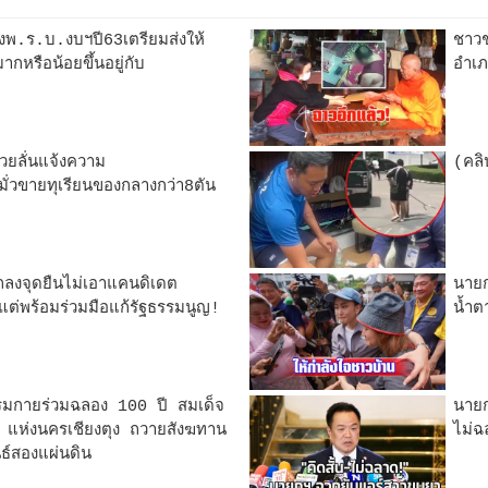
งพ.ร.บ.งบฯปี63เตรียมส่งให้
ชาวช
มากหรือน้อยขึ้นอยู่กับ
อำเภ
โวยลั่นแจ้งความ
(คลิ
มั่วขายทุเรียนของกลางกว่า8ตัน
งจุดยืนไม่เอาแคนดิเดต
นายก
ต่พร้อมร่วมมือแก้รัฐธรรมนูญ!
น้ำต
รมกายร่วมฉลอง 100 ปี สมเด็จ
นายก
แห่งนครเชียงตุง ถวายสังฆทาน
ไม่ฉ
ธ์สองแผ่นดิน