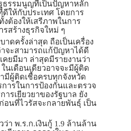
รัฐธรรมนูญที่เป็นปัญหาหลัก
ี่ดีให้กับประเทศ โดยการ
ีกทั้งต้องให้เสรีภาพในการ
รสร้างธุรกิจใหม่ ๆ
ดครั้งล่าสุด ถือเป็นเครื่อง
่าจะสามารถแก้ปัญหาได้ดี
ี่เคยมีมา ล่าสุดมีรายงานว่า
ในเดือนเดียวอาจจะมีผู้ติด
มีผู้ติดเชื้อครบทุกจังหวัด
าตรการในการป้องกันและตรวจ
ตรการเยียวยาของรัฐบาล ยัง
่อนที่ไวรัสจะกลายพันธุ์ เป็น
า พ.ร.ก.เงินกู้ 1.9 ล้านล้าน