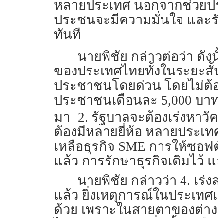
หลายประเทศ นอกจากช่วยประช
ประชนจะมีความมั่นใจ และรัฐ
ทันที
นายพิชัย กล่าวต่อว่า ดัง
ของประเทศไทยทั้งในระยะสั้น
ประชาชนโดยด่วน โดยไม่ต้อ
ประชาชนเดือนละ 5,000 บาท จ
มา
2. รัฐบาลจะต้องเร่งหาว
ต้องมีหลายยี่ห้อ หลายประเทศ
เหลือธุรกิจ SME การให้ซอฟ
แล้ว การรักษาธุรกิจเดิมไว้ แ
นายพิชัย กล่าวว่า 4. เร
แล้ว ยิ่งเหตุการณ์ในประเทศ
ด้วย เพราะในสายตาของต่างช