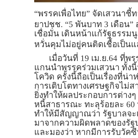
“พรรคเพื่อไทย” จัดเสวนาชี
ยาปชช. “5 พันบาท 3 เดือน”
เชื่อมั่น เดินหน้าแก้รัฐธร
หวั่นคุมไม่อยู่คนติดเชื้อเป็
เมื่อวันที่ 19 เม.ย.64
ที่พ
แกนนำพรรคร่วมเสวนา ทั้งนี้
โควิด ครั้งนี้ถือเป็นเรื่องท
การเติบโตทางเศรษฐกิจไม่สาม
ยิ่งทำให้ผลประกอบการต่างๆ ม
หนี้สาธารณะ ทะลุร้อยละ 60
ทำให้มีสัญญาณว่า รัฐบาลจะเข
มาจากความผิดพลาดของรัฐบา
และมองว่า หากมีการรับวัคซีน