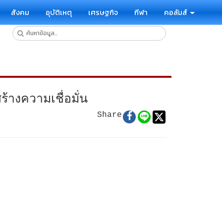
สังคม
อุบัติเหตุ
เศรษฐกิจ
กีฬา
คอลัมส์
างความเชื่อมั่น
Share