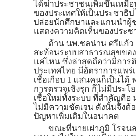
ได้ฆ่าประชาชนเพิ่มขึ้นเหมือ
ของประเทศให้เป็นประชาธิปไต
ปล่อยนักศึกษาและแกนนำผู้ชุมนุ
แสดงความคิดเห็นของประชาชน
ด้าน นพ.ชลน่าน ศรีแก้ว ส
สะท้อนระบบสาธารณสุขของประ
แค่ไหน ซึ่งล่าสุดถือว่ามีการต
ประเทศไทย มีอัตราการแพร่เช
เชื้อเกือบ 1 แสนคนก็เป็นได้ พ
การตรวจเชิงรุก ก็ไม่มีปร
เชื้อใหม่ทั้งระบบ ที่สำคัญค
ไม่มีความชัดเจน ดังนั้นจึงต้
ปัญหาเพิ่มเติมในอนาคต
ขณะที่นายเผ่าภูมิ โรจนสก