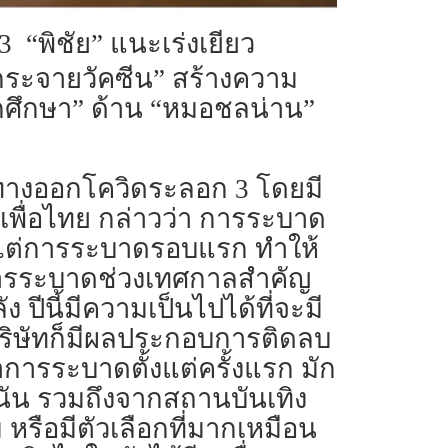
“พิชัย” แนะเร่งเยียว
“กระจายวัคซีน” สร้างความ
ักศึกษา” ด้าน “หมอชลน่าน”
 ทางออกโควิดระลอก 3 โดยมี
เพื่อไทย กล่าวว่า การระบาด
ตั้งแต่การระบาดรอบแรก ทำให้
มีการระบาดช่วงเทศกาลสำคัญ
ีนี้มีความเป็นไปได้ที่จะมี
บริษัทก็มีผลประกอบการติดลบ
าการระบาดตั้งแต่ครั้งแรก มัก
น รวมถึงจากสถานบันเทิง
หรือมีตัวเลือกที่มากเหมือน