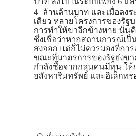
บาท ลงไปในระบบเพียง 6 แสนก
4
ล้านล้านบาท และเมื่อลงระ
เดียว หลายโครงการของรัฐบาล
การทำให้ขาอีกข้างหาย นั่นคื
ซึ่งเชื่อว่าหากสถานการณ์เป็น
ส่งออก แต่ก็ไม่ควรมองที่การ
ขณะที่มาตรการของรัฐยังขาด
กำลังซื้อจากกลุ่มคนมีทุน 
อสังหาริมทรัพย์ และอิเล็กทรอน