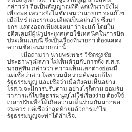
กล่าวว่า ถือเป็นสัญญาณที่ดี แต่เห็นว่ายังไม่
เพียงพอ เพราะยังไม่ชัดเจนว่านายกฯ จะแก้ไข
เมื่อไหร่ และรายละเอียดเป็นอย่างไร ซึ่งนา
ยกฯ แสดงออกเพียงเจตนาว่าจะแก้ โดยใน
อดีตเคยมีผู้นำประเทศเคยใช้เทคนิคในการบิด
ประเด็นแบบนี้ จึงเป็นเรื่องที่นายกฯ ต้องแสดง
ความชัดเจนมากกว่านี้
เมื่อถามว่า นายพรเพชร วิชิตชลชัย
ประธานวุฒิสภา ไม่เห็นด้วยกับการตั้ง ส.ส.ร.
นายสุทิน กล่าวว่า ความเห็นแตกต่างย่อมมี
แต่เชื่อว่าส.ว.โดยรวมมีความคิดจะแก้ไข
รัฐธรรมนูญ และเชื่อว่าเมื่อสังคมเห็นอย่าง
ไรส.ว.จะมีการปรับตาม อย่างไรก็ตาม ยอมรับ
ว่าการแก้ไขรัฐธรรมนูญไม่ใช่เรื่องง่าย ต้องใช้
เวลาปรับเพื่อให้เกิดความเห็นร่วมกันมากพอ
สมควร แต่เชื่อว่าสุดท้ายแล้วการแก้ไข
รัฐธรรมนูญจะทำได้สำเร็จ.