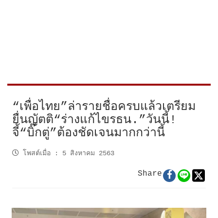
“เพื่อไทย”ล่ารายชื่อครบแล้วเตรียม
ยื่นญัตติ“ร่างแก้ไขรธน.”วันนี้!
จี้“บิ๊กตู่”ต้องชัดเจนมากกว่านี้
โพสต์เมื่อ
:
5 สิงหาคม 2563
Share