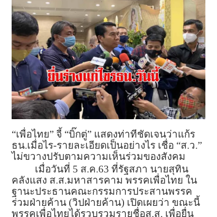
“เพื่อไทย” จี้ “บิ๊กตู่” แสดงท่าทีชัดเจนว่าแก้ร
ธน.เมื่อไร-รายละเอียดเป็นอย่างไร เชื่อ “ส.ว.”
ไม่ขวางปรับตามความเห็นร่วมของสังคม
เมื่อวันที่ 5 ส.ค.63 ที่รัฐสภา นายสุทิน
คลังแสง ส.ส.มหาสารคาม พรรคเพื่อไทย ใน
ฐานะประธานคณะกรรมการประสานพรรค
ร่วมฝ่ายค้าน (วิปฝ่ายค้าน) เปิดเผยว่า ขณะนี้
พรรคเพื่อไทยได้รวบรวมรายชื่อส.ส. เพื่อยื่น