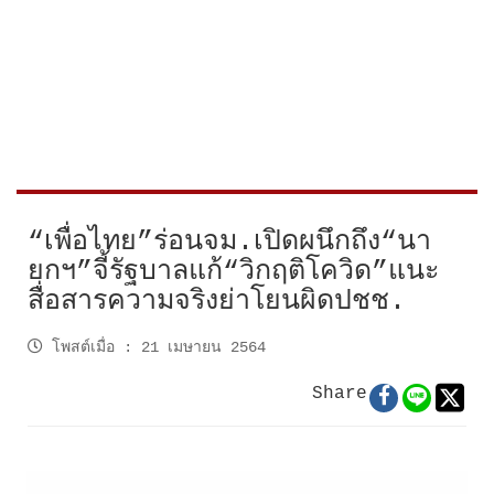
“เพื่อไทย”ร่อนจม.เปิดผนึกถึง“นา
ยกฯ”จี้รัฐบาลแก้“วิกฤติโควิด”แนะ
สื่อสารความจริงย่าโยนผิดปชช.
โพสต์เมื่อ
:
21 เมษายน 2564
Share