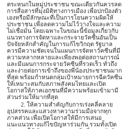
ตระหนกในหมู่ประชาชน ขณะเดียวกันควรลด
การสื่อสารที่มุ่งมิติทางการเมือง เพื่อปกป้องตัว
เองหรือมีลักษณะที่เป็นการโยนความผิดให้
ประชาชน เพื่อลดความไม่ไว้วางใจและความ
ไม่เชื่อมั่น โดยเฉพาะในขณะนี้ข้อมูลเกี่ยวกับ
แนวทางการจัดหาและกระจายวัคซีนอันเป็น
ปัจจัยหลักสำคัญในการแก้ไขวิกฤต รัฐบาล
ควรมีความชัดเจนในแผนการจัดหาวัคซีนที่มี
ความหลากหลายและเพียงพอต่อสถานการณ์
และมีแผนการกระจายวัคซีนที่รวดเร็ว ทั่วถึง
และง่ายต่อการเข้าถึงของพี่น้องประชาชนมาก
ที่สุด พร้อมกำหนดกลุ่มเป้าหมายการฉีดวัคซีน
ให้เหมาะสมกับสภาพสังคมไทยและเปิด
โอกาสให้ภาคเอกชนที่มีความพร้อมเข้ามามี
ส่วนร่วมให้มากที่สุด
2. ให้ความสำคัญกับการเร่งคลี่คลาย
อุปสรรคและแสวงหาความร่วมมือจากทุก
ภาคส่วน เพื่อเปิดโอกาสให้มีการเสนอ
แนะแนวทางแก้ไขปัญหาร่วมกัน รวมทั้งเปิด