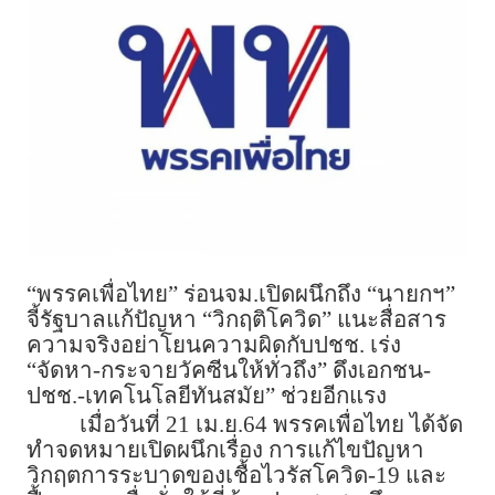
“พรรคเพื่อไทย” ร่อนจม.เปิดผนึกถึง “นายกฯ”
จี้รัฐบาลแก้ปัญหา “วิกฤติโควิด” แนะสื่อสาร
ความจริงอย่าโยนความผิดกับปชช. เร่ง
“จัดหา-กระจายวัคซีนให้ทั่วถึง” ดึงเอกชน-
ปชช.-เทคโนโลยีทันสมัย” ช่วยอีกแรง
เมื่อวันที่ 21 เม.ย.64 พรรคเพื่อไทย ได้จัด
ทำจดหมายเปิดผนึกเรื่อง การแก้ไขปัญหา
วิกฤตการระบาดของเชื้อไวรัสโควิด-19 และ