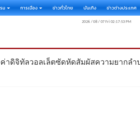
รรม
การเมือง
ข่าวทั่วไทย
บันเทิง
ข่าวต่างประเทศ
่าดิจิทัลวอลเล็ตซัดหัดสัมผัสความยากลำบา