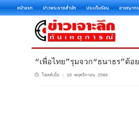
หน้าแรก
ข่าวพระราชสำนัก
ประเด็นร้อน
อาชญาก
“เพื่อไทย”รุมจวก“ธนาธร”ด้อยค
โพสต์เมื่อ
:
18 พฤศจิกายน 2566