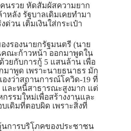
มุมคนรวย หัดสัมผัสความยาก
ล้าหลัง รัฐบาลเดิมเคยทำมา
งด่วน เติมเงินใส่กระเป๋า
ง) ของรองนายกรัฐมนตรี (นาย
ะธานคณะก้าวหน้า ออกมาพูดใน
วยกับการกู้ 5 แสนล้าน เพื่อ
 ออกมาพูด เพราะนายธนาธร มัก
องว่าสถานการณ์โควิด-19 ที่
ือน และหนี้สาธารณะสูงมาก แต่
าหกรรมใหม่เพื่อสร้างงานและ
มที่ตอบผิด เพราะสิ่งที่
ระตุ้นการบริโภคของประชาชน