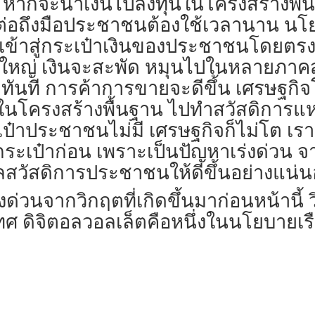
ก หากจะนำเงินไปลงทุนในโครงสร้างพื้น
งต่อถึงมือประชาชนต้องใช้เวลานาน นโ
ินเข้าสู่กระเป๋าเงินของประชาชนโดยตร
้งใหญ่ เงินจะสะพัด หมุนไปในหลายภ
ทันที การค้าการขายจะดีขึ้น เศรษฐก
นโครงสร้างพื้นฐาน ไปทำสวัสดิการแห่งร
ป๋าประชาชนไม่มี เศรษฐกิจก็ไม่โต เรา
ระเป๋าก่อน เพราะเป็นปัญหาเร่งด่วน จา
สวัสดิการประชาชนให้ดีขึ้นอย่างแน่
ด่วนจากวิกฤตที่เกิดขึ้นมาก่อนหน้านี้ วิ
ดิจิตอลวอลเล็ตคือหนึ่งในนโยบายเรือธ