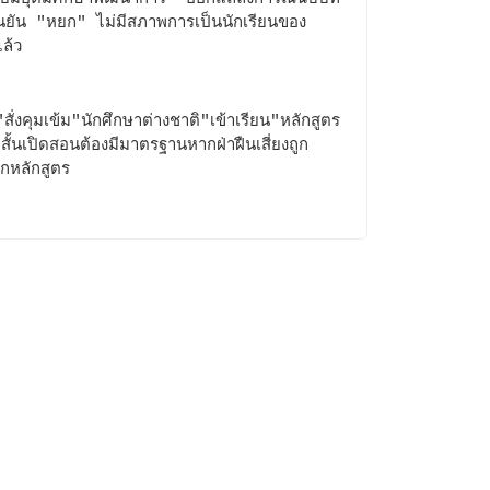
นยัน "หยก" ไม่มีสภาพการเป็นนักเรียนของ
ล้ว
สั่งคุมเข้ม"นักศึกษาต่างชาติ"เข้าเรียน"หลักสูตร
สั้นเปิดสอนต้องมีมาตรฐานหากฝ่าฝืนเสี่ยงถูก
ิกหลักสูตร