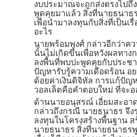
งบประมาณจะถูกส่งตรงไปถึงป
พูดคุยมาแล้ว สิ่งที่นายธนาธ
เพื่อนำมาลงทุนกับสิ่งที่เป็น
อะไร
นายพร้อมพงศ์ กล่าวอีกว่าความ
นั้นไม่เกิดขึ้นเพื่อหวังผล
ลงพื้นที่พบปะพูดคุยกับประชา
ปัญหารับรู้ความเดือดร้อน 
ด้อยค่าเงินดิจิทัล การแก้ปัญ
วอลเล็ตคือคำตอบใหม่ ที่จะ
ด้านนายอนุสรณ์ เอี่ยมสะอา
กล่าวถึงกรณี นายธนาธร จึง
ลงทุนในโครงสร้างพื้นฐาน สร
นายธนาธร สิ่งที่นายธนาธรพู