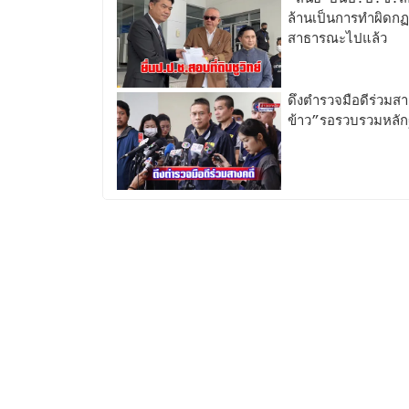
ล้านเป็นการทำผิดกฏ
สาธารณะไปแล้ว
ดึงตำรวจมือดีร่วมส
ข้าว”รอรวบรวมหลัก