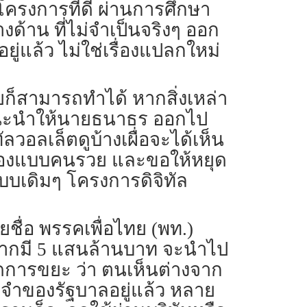
ครงการที่ดี ผ่านการศึกษา
งด้าน ที่ไม่จำเป็นจริงๆ ออก
ยู่แล้ว ไม่ใช่เรื่องแปลกใหม่
วยก็สามารถทำได้ หากสิ่งเหล่า
ตนแนะนำให้นายธนาธร ออกไป
ลวอลเล็ตดูบ้างเผื่อจะได้เห็น
ามองแบบคนรวย และขอให้หยุด
นแบบเดิมๆ โครงการดิจิทัล
ื่อ พรรคเพื่อไทย (พท.)
 หากมี 5 แสนล้านบาท จะนำไป
ัดการขยะ ว่า ตนเห็นต่างจาก
ะจำของรัฐบาลอยู่แล้ว หลาย