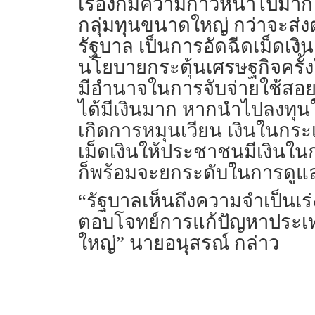
เรื่องก็มีความก้าวหน้าไปมา
กลุ่มทุนขนาดใหญ่ กว่าจะส่
รัฐบาล เป็นการอัดฉีดเม็ดเง
นโยบายกระตุ้นเศรษฐกิจครั
มีอำนาจในการจับจ่ายใช้สอย
ได้มีเงินมาก หากนำไปลงทุนใ
เกิดการหมุนเวียน เงินในกระเ
เม็ดเงินให้ประชาชนมีเงินในก
ก็พร้อมจะยกระดับในการดูแล
“รัฐบาลเห็นถึงความจำเป็นเร่ง
ตอบโจทย์การแก้ปัญหาประเทศ 
ใหญ่” นายอนุสรณ์ กล่าว