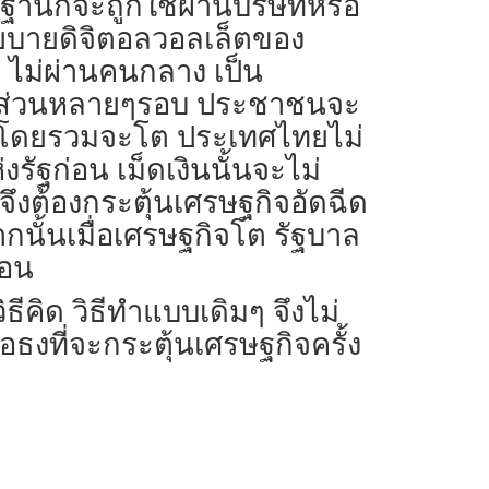
ฐานก็จะถูกใช้ผ่านบริษัทหรือ
ยบายดิจิตอลวอลเล็ตของ
ง ไม่ผ่านคนกลาง เป็น
าคส่วนหลายๆรอบ ประชาชนจะ
ิจโดยรวมจะโต ประเทศไทยไม่
ัฐก่อน เม็ดเงินนั้นจะไม่
จึงต้องกระตุ้นเศรษฐกิจอัดฉีด
กนั้นเมื่อเศรษฐกิจโต รัฐบาล
นอน
ธีคิด วิธีทำแบบเดิมๆ จึงไม่
งที่จะกระตุ้นเศรษฐกิจครั้ง