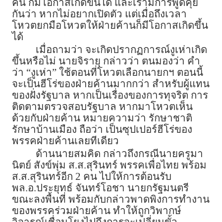
คน ก็มีโอกาสเกิดขึ้นได้ และเรามีการพูดคุย
กันว่า หากไม่อยากเปิดตัว แต่เมื่อถึงเวลา
โหวตยกมือโหวตให้ฝ่ายค้านก็มีโอกาสเกิดขึ้น
ได้
เมื่อถามว่า จะเกิดปรากฏการณ์งูเห่าเกิด
ขึ้นหรือไม่ นายจิรายุ กล่าวว่า ตนมองว่า คำ
ว่า “งูเห่า” ใช้ตอนที่โหวตเลือกนายกฯ ตอนนี้
จะเป็นฮีโร่ของฝ่ายค้านมากกว่า สำหรับผู้แทน
ของฝั่งรัฐบาล หากเป็นเรื่องของการทุจริต การ
ติดตามตรวจสอบรัฐบาล หากมาโหวตเห็น
ด้วยกับฝ่ายค้าน หมายความว่า รักษาชาติ
รักษาบ้านเมือง ถือว่า เป็นซุปเปอร์ฮีโร่ของ
พรรคฝ่ายค้านเลยทีเดียว
ด้านนายสมคิด กล่าวถึงกรณีนายครูมา
นิตย์ สังข์พุ่ม ส.ส.สุรินทร์ พรรคเพื่อไทย พร้อม
ส.ส.สุรินทร์อีก 2 คน ไปให้การต้อนรับ
พล.อ.ประยุทธ์ จันทร์โอชา นายกรัฐมนตรี
ขณะลงพื้นที่ พร้อมกับกล่าวพาดพิงการทำงาน
ของพรรคร่วมฝ่ายค้าน ทำให้ถูกวิพากษ์
วิจารณ์เชื่อมโยงไปถึงการจะเปลี่ยนขั้ว