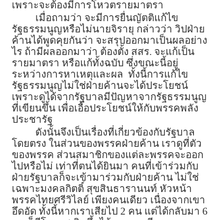
เพราะจะต้องมีการโหวตรายมาตรา
เมื่อถามว่า จะมีการยื่นญัตติแก้ไข
รัฐธรรมนูญหรือไม่นายจิรายุ กล่าวว่า วิปฝ่าย
ค้านได้พูดคุยกันว่า จะสรุปออกมาเป็นผลอย่าง
ไร ถ้ามีผลออกมาว่า ต้องตั้ง สสร. จะแก้เป็น
รายมาตรา หรือแก้ทั้งฉบับ ซึ่งขณะนี้อยู่
ระหว่างการหาเหตุและผล ทั้งนี้การแก้ไข
รัฐธรรมนูญไม่ใช่ฝ่ายค้านจะได้ประโยชน์
เพราะดูได้จากรัฐบาลมีปัญหาจากรัฐธรรมนูญ
ที่เขียนขึ้น เพื่อเอื้อประโยชน์ให้กับพรรคพลัง
ประชารัฐ
ดังนั้นจึงเป็นเรื่องที่เกี่ยวข้องกับรัฐบาล
โดยตรง ในส่วนของพรรคฝ่ายค้าน เราดูที่ตัว
ของพรรค ส่วนสมาชิกของแต่ละพรรคจะออก
ไปหรือไม่ เท่าที่ตนได้ยินมา คนที่เข้าร่วมกับ
ฝ่ายรัฐบาลก็จะเข้ามาร่วมกับฝ่ายค้าน ไม่ใช่
เฉพาะมงคลกิตติ์ สุขสินธารานนท์ หัวหน้า
พรรคไทยศรีวิไลย์ เพียงคนเดียว เนื่องจากเขา
อึดอัด ทั้งนี้หากเราเสียไป 2 คน แต่ได้กลับมา 6