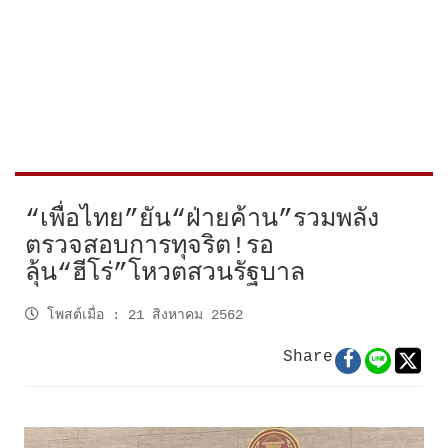
“เพื่อไทย”ยัน“ฝ่ายค้าน”รวมพลัง
ตรวจสอบการทุจริต!รอ
ลุ้น“ฮีโร่”โหวตสวนรัฐบาล
โพสต์เมื่อ
:
21 สิงหาคม 2562
Share