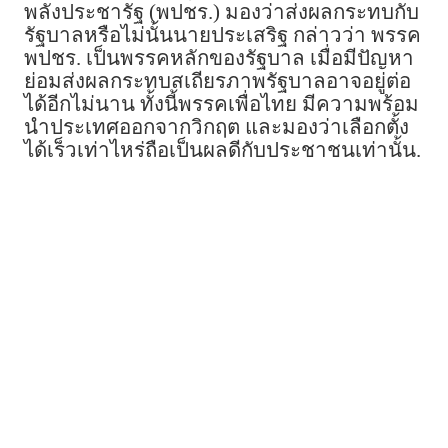
พลังประชารัฐ (พปชร.) มองว่าส่งผลกระทบกับ
รัฐบาลหรือไม่นั้นนายประเสริฐ กล่าวว่า พรรค
พปชร. เป็นพรรคหลักของรัฐบาล เมื่อมีปัญหา
ย่อมส่งผลกระทบสเถียรภาพรัฐบาลอาจอยู่ต่อ
ได้อีกไม่นาน ทั้งนี้พรรคเพื่อไทย มีความพร้อม
นำประเทศออกจากวิกฤต และมองว่าเลือกตั้ง
ได้เร็วเท่าไหร่ถือเป็นผลดีกับประชาชนเท่านั้น.