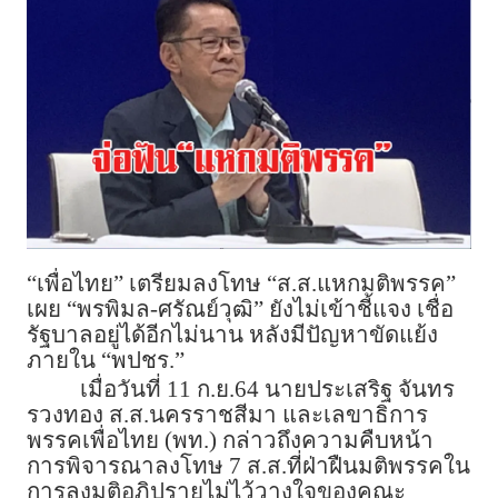
“เพื่อไทย” เตรียมลงโทษ “ส.ส.แหกมติพรรค”
เผย “พรพิมล-ศรัณย์วุฒิ” ยังไม่เข้าชี้แจง เชื่อ
รัฐบาลอยู่ได้อีกไม่นาน หลังมีปัญหาขัดแย้ง
ภายใน “พปชร.”
เมื่อวันที่ 11 ก.ย.64 นายประเสริฐ จันทร
รวงทอง ส.ส.นครราชสีมา และเลขาธิการ
พรรคเพื่อไทย (พท.) กล่าวถึงความคืบหน้า
การพิจารณาลงโทษ 7 ส.ส.ที่ฝ่าฝืนมติพรรคใน
การลงมติอภิปรายไม่ไว้วางใจของคณะ