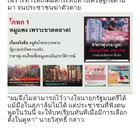
เพราะทำให้เกิดผลกระทบทางเศรษฐกิจตาม
มา จนประชาชนฆ่าตัวตาย
“ผมจึงไม่สามารถไว้วางใจนายกรัฐมนตรีได้
แม้มือในสภาล้มไม่ได้ แต่ประชาชนที่ฟังตน
พูดในวันนี้ จะให้บทเรียนทันทีเมื่อมีการเลือก
ตั้งในคูหา” นายวิสุทธิ์ กล่าว