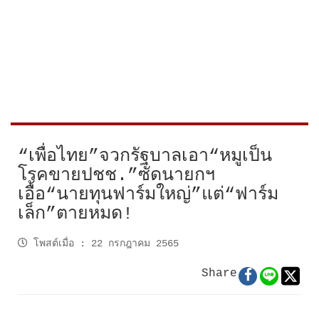
“เพื่อไทย”จวกรัฐบาลเอา“หมูเป็น
โรคขายปชช.”ซัดนายกฯ
เอื้อ“นายทุนฟาร์มใหญ่”แต่“ฟาร์ม
เล็ก”ตายหมด!
โพสต์เมื่อ
:
22 กรกฎาคม 2565
Share