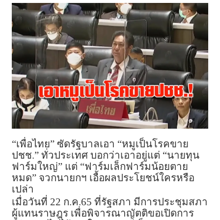
“เพื่อไทย” ซัดรัฐบาลเอา “หมูเป็นโรคขาย
ปชช.” ทั่วประเทศ บอกว่าเอาอยู่แต่ “นายทุน
ฟาร์มใหญ่” แต่ “ฟาร์มเล็กฟาร์มน้อยตาย
หมด” จวกนายกฯ เอื้อผลประโยชน์ใครหรือ
เปล่า
เมื่อวันที่ 22 ก.ค.65 ที่รัฐสภา มีการประชุมสภา
ผู้แทนราษฎร เพื่อพิจารณาญัตติขอเปิดการ