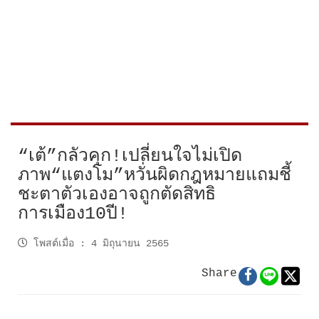
“เต้”กลัวคุก!เปลี่ยนใจไม่เปิด
ภาพ“แตงโม”หวั่นผิดกฎหมายแถมชี้
ชะตาตัวเองอาจถูกตัดสิทธิ
การเมือง10ปี!
โพสต์เมื่อ
:
4 มิถุนายน 2565
Share