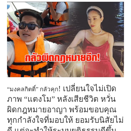
! เปลี่ยนใจไม่เปิด
“มงคลกิตติ์” กลัวคุก
ภาพ “แตงโม” หลังเสียชีวิต หวั่น
ผิดกฎหมายอาญา พร้อมขอบคุณ
ทุกกำลังใจที่มอบให้ ยอมรับนิสัยไม่
ดี แต่จะทำให้ระบบยุติธรรมดีขึ้น