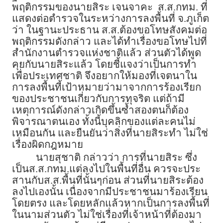
พฤติกรรมของนายสิระ เจนจาคะ ส.ส.กทม. ที่
แสดงต่อตำรวจในระหว่างการลงพื้นที่ จ.ภูเก็ต
ว่า ในฐานะประธาน ส.ส.ต้องขอโทษสังคมต่อ
พฤติกรรมดังกล่าว และได้ทำเรื่องขอโทษไปที่
สำนักงานตำรวจแห่งชาติแล้ว ส่วนตัวได้พูด
คุยกับนายสิระแล้ว โดยชี้แจงว่าเป็นการทำ
เพื่อประเทศชาติ จึงอยากให้มองที่เจตนาใน
การลงพื้นที้เป้าหมายว่ามาจากการร้องเรียก
ของประชาชนเกี่ยวกับการทุจริต แต่ถ้ามี
เหตุการณ์ดังกล่าวเกิดขึ้นซ้ำสองตนก็ต้อง
พิจารณาตนเอง ทั้งนี้บุคลิกของแต่ละคนไม่
เหมือนกัน และยืนยันว่าสิ่งที่นายสิระทำ ไม่ใช่
เรื่องผิดกฎหมาย
นายสุชาติ กล่าวว่า การที่นายสิระ ซึ่ง
เป็นส.ส.กทม.แต่ลงไปในพื้นที่อื่น ควรจะประ
สานกับส.ส.พื้นที่นั้นๆก่อน ส่วนที่นายสิระต้อง
ลงไปเองนั้น เนื่องจากมีประชาชนมาร้องเรียน
โดยตรง และโดยหลักแล้วหากเป็นการลงพื้นที่
ในนามส่วนตัว ไม่ใช่เรื่องที่เจ้าหน้าที่ต้องมา