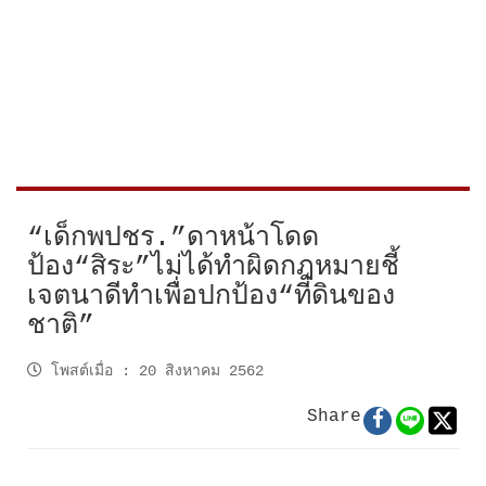
“เด็กพปชร.”ดาหน้าโดด
ป้อง“สิระ”ไม่ได้ทำผิดกฎหมายชี้
เจตนาดีทำเพื่อปกป้อง“ที่ดินของ
ชาติ”
โพสต์เมื่อ
:
20 สิงหาคม 2562
Share