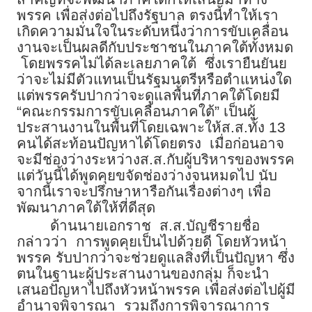
พรรค เพื่อส่งต่อไปถึงรัฐบาล ตรงนี้ทำให้เรา
เกิดความมั่นใจในระดับหนึ่งว่าการขับเคลื่อน
งานจะเป็นผลดีกับประชาชนในภาคใต้ทั้งหมด
โดยพรรคไม่ได้ละเลยภาคใต้ ซึ่งเรายืนยันย
ว่าจะไม่มีตัวแทนเป็นรัฐมนตรีหรือตำแหน่งใด
แต่พรรครับปากว่าจะดูแลพื้นที่ภาคใต้โดยมี
“คณะกรรมการขับเคลื่อนภาคใต้” เป็นผู้
ประสานงานในพื้นที่โดยเฉพาะให้ส.ส.ทั้ง 13
คนได้สะท้อนปัญหาได้โดยตรง เมื่อก่อนอาจ
จะมีช่องว่างระหว่างส.ส.กับผู้บริหารของพรรค
แต่วันนี้ได้พูดคุยขจัดช่องว่างจนหมดไป นับ
จากนี้เราจะปรึกษาหารือกันเรื่องต่างๆ เพื่อ
พัฒนาภาคใต้ให้ที่ดีสุด
ด้านนายเอกราช ส.ส.บัญชีรายชื่อ
กล่าวว่า การพูดคุยเป็นไปด้วยดี โดยหัวหน้า
พรรค รับปากว่าจะช่วยดูแลสิ่งที่เป็นปัญหา ซึ่ง
ตนในฐานะผู้ประสานงานของกลุ่ม ก็จะนำ
เสนอปัญหาไปถึงหัวหน้าพรรค เพื่อส่งต่อไปผู้มี
อำนาจพิจารณา รวมถึงการพิจารณาการ