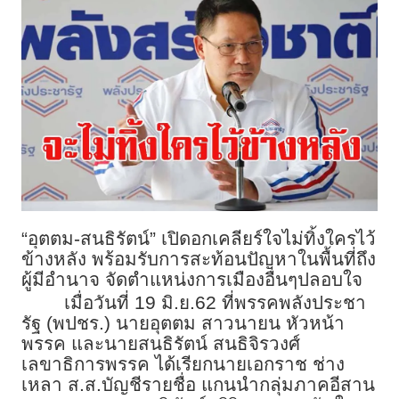
“อุตตม-สนธิรัตน์” เปิดอกเคลียร์ใจไม่ทิ้งใครไว้
ข้างหลัง พร้อมรับการสะท้อนปัญหาในพื้นที่ถึง
ผู้มีอำนาจ จัดตำแหน่งการเมืองอื่นๆปลอบใจ
เมื่อวันที่ 19 มิ.ย.62 ที่พรรคพลังประชา
รัฐ (พปชร.) นายอุตตม สาวนายน หัวหน้า
พรรค และนายสนธิรัตน์ สนธิจิรวงศ์
เลขาธิการพรรค ได้เรียกนายเอกราช ช่าง
เหลา ส.ส.บัญชีรายชื่อ แกนนำกลุ่มภาคอีสาน