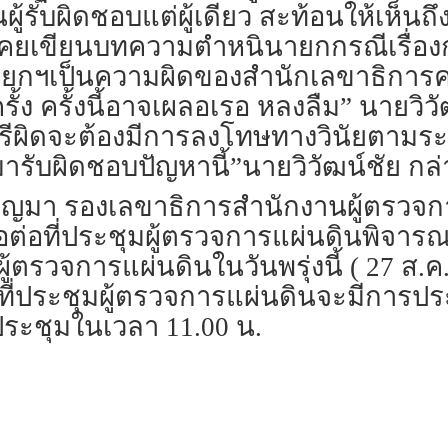
รับผิดชอบแต่ผู้เดียว สะท้อนให้เห็นถึงภ
คยเขียนบทความตำหนินายกกรณีเรื่องการเ
ยกฯเป็นความผิดของสำนักเลขาธิการคณะร
ครั้ง ครั้งนี้อาจเผลอเรอ หลงลืม” นายวิ
ิดจะต้องมีการลงโทษทางวินัยตามระเบีย
มารับผิดชอบปัญหานี้”นายวิวัฒน์ชัย กล่
มา รองเลขาธิการสำนักงานผู้ตรวจการ
นอต่อที่ประชุมผู้ตรวจการแผ่นดินพิจาร
ุมผู้ตรวจการแผ่นดินในวันพรุ่งนี้ ( 27 ส.
ยที่ประชุมผู้ตรวจการแผ่นดินจะมีการ
ะชุมในเวลา 11.00 น.