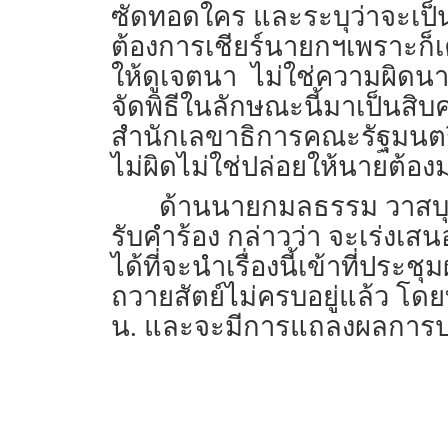
ซัดทอดใคร และระบุว่าจะเป็นผู้
ต้องการเชียร์นายกฯเพราะก็เ
ให้ดูเจตนา ไม่ใช่ความผิดนา
จัดพิธีในลักษณะนี้มาเป็นสิบ
สำนักเลขาธิการคณะรัฐมนตรีผ
ไม่ผิดไม่ใช่ปล่อยให้นายต้อง
ด้านนายกมลธรรม วาสบุญ
รับคำร้อง กล่าวว่า จะเร่งเส
ได้ที่จะนำเรื่องนี้เข้าที่ประช
ถวายสัตย์ไม่ครบอยู่แล้ว โด
น. และจะมีการแถลงผลการปร