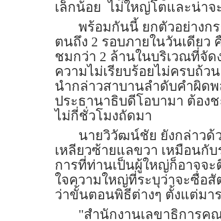
เล็กน้อย ไม่ใหญ่โตและน่าจะ
พร้อมกันนี้ ยกตัวอย่าง
ตนถึง 2 รอบภายในวันเดียว คื
ชมกว่า 2 ล้านในบริเวณที่จั
ความไม่เรียบร้อยไม่ครบถ้ว
นำกล่าวสาบานลำดับคำผิดพล
ประธานาธิบดีโอบามา ต้อง
ไม่กี่ชั่วโมงถัดมา
นายวิวัฒน์ชัย ยังกล่าวด้
เหลียวซ้ายแลขวา เหมือนกับร
การที่ท่านเป็นผู้ใหญ่ก็อาจ
ใจความใหญ่ที่ระบุว่าจะซื่อสั
ว่าขั้นตอนพิธีต่างๆ ตั้งแต่
"สำนักงานเลขาธิการคณะร