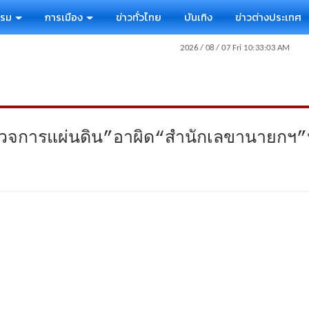
รรม
การเมือง
ข่าวทั่วไทย
บันเทิง
ข่าวต่างประเทศ
รวจการแผ่นดิน”อาผิด“สำนักเลขานายกฯ”