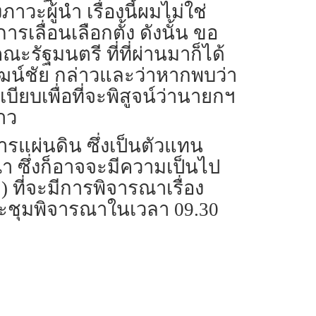
าวะผู้นำ เรื่องนี้ผมไม่ใช่
ลื่อนเลือกตั้ง ดังนั้น ขอ
ัฐมนตรี ที่ที่ผ่านมาก็ได้
วัฒน์ชัย กล่าวและว่าหากพบว่า
บเพื่อที่จะพิสูจน์ว่านายกฯ
าว
แผ่นดิน ซึ่งเป็นตัวแทน
ณา ซึ่งก็อาจจะมีความเป็นไป
ค.) ที่จะมีการพิจารณาเรื่อง
ประชุมพิจารณาในเวลา 09.30