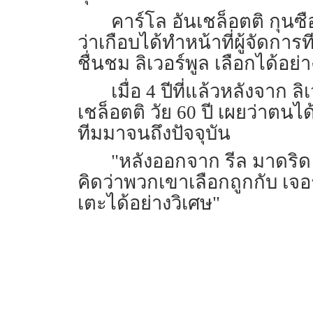
คาร์โล อันเชล็อตติ กุนซื
ว่าเกือบได้ทำหน้าที่ผู้จัดการ
ชื่นชม ลิเวอร์พูล เลือกได้อ
เมื่อ 4 ปีที่แล้วหลังจาก
เชล็อตติ วัย 60 ปี เผยว่าตนได
ทีมมาจนถึงปัจจุบัน
"หลังออกจาก รีล มาดริด
คิดว่าพวกเขาเลือกถูกกับ เจอ
เตะได้อย่างวิเศษ"