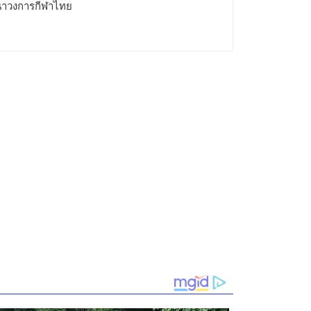
าวงการกีฬาไทย