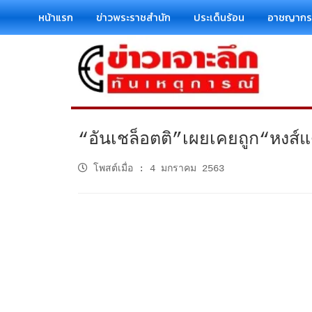
หน้าแรก
ข่าวพระราชสำนัก
ประเด็นร้อน
อาชญาก
“อันเชล็อตติ”เผยเคยถูก“หงส์แ
โพสต์เมื่อ
:
4 มกราคม 2563