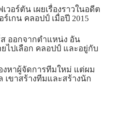
ฟเวอร์ตัน เผยเรื่องราวในอดีต
จอร์เกน คลอปป์ เมื่อปี 2015
จอร์ส ออกจากตำแหน่ง อัน
ท้ายไปเลือก คลอปป์ และอยู่กับ
งหาผู้จัดการทีมใหม่ แต่ผม
ูล เขาสร้างทีมและสร้างนัก