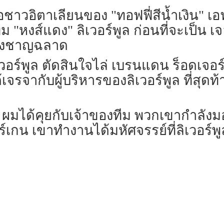
อชาวอิตาเลียนของ "ทอฟฟี่สีน้ำเงิน" เอ
ทีม "หงส์แดง" ลิเวอร์พูล ก่อนที่จะเป็น เ
ย่างชาญฉลาด
 ลิเวอร์พูล ตัดสินใจไล่ เบรนแดน ร็อดเ
้เจรจากับผู้บริหารของลิเวอร์พูล ที่สุด
 ผมได้คุยกับเจ้าของทีม พวกเขากำลังมอ
ร์เกน เขาทำงานได้มหัศจรรย์ที่ลิเวอร์พ