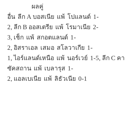
ผลคู่
อื่น
ลีก A บอสเนีย
แพ้
โปแลนด์
1-
2, ลีก B ออสเตรีย
แพ้
โรมาเนีย
2-
3, เช็ก
แพ้
สกอตแลนด์
1-
2, อิสราเอล
เสมอ
สโลวาเกีย
1-
1, ไอร์แลนด์เหนือ
แพ้
นอร์เวย์
1-5, ลีก C คา
ซัคสถาน
แพ้
เบลารุส
1-
2, แอลเบเนีย
แพ้
ลิธัวเนีย
0-1