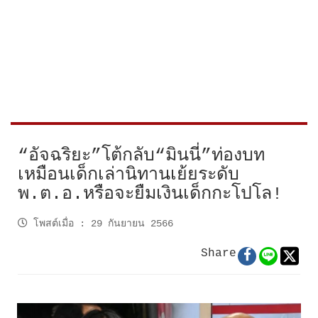
“อัจฉริยะ”โต้กลับ“มินนี่”ท่องบท
เหมือนเด็กเล่านิทานเย้ยระดับ
พ.ต.อ.หรือจะยืมเงินเด็กกะโปโล!
โพสต์เมื่อ
:
29 กันยายน 2566
Share