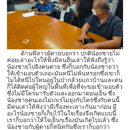
ด้านพี่สาวผู้ตายบอกว่า ปกติน้องชายไม่
ค่อยเล่าอะไรให้ฟังมีคนอื่นเล่าให้ฟังถึงรู้ว่า
น้องชายไปยิงคนตาย ซึ่งก็บอกกับน้องชายว่า
ให้เข้ามอบตัวเถอะมันหนีไม่พ้นหรอกซึ่งเขาก็
ไม่ได้หนีไปใหนอยู่ในป่ากล้วยแถวบ้านและตน
ก็ได้ติดต่อผู้ใหญ่ในพื้นที่เพื่อที่จะขอเข้ามอบตัว
ซึ่งไม่มีใครมารับตัวและออกมาตอนเย็น ซึ่ง
น้องชายตนเองไม่เกเรไม่ยุ่งกับไครซึ่งกับคนนี้
มีคนเล่าให้ฟังว่ามีเรื่องทะเลาะกันมาก่อน มี
อะไรน้องชายก็เก็บไว้ในใจเรื่องจึงเกิดแบบนี้
เราก็บอกว่าให้ใจเย็นๆเรื่องมันเกิดไปแล้ว ซึ่ง
น้องชายกับผู้ตายก็สนิทกันซึ่งเราก็บอกว่า