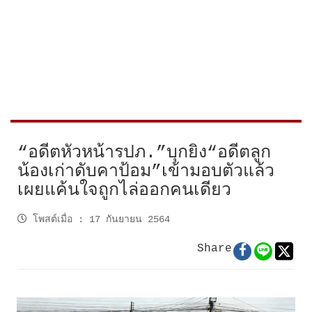
“อดีตหัวหน้ารปภ.”บุกยิง“อดีตลูก
น้องเก่าดับคาป้อม”เข้ามอบตัวแล้ว
เผยแค้นใจถูกไล่ออกคนเดียว
โพสต์เมื่อ
:
17 กันยายน 2564
Share