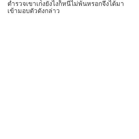
ตำรวจเขาเก่งยังไงก็หนีไม่พ้นหรอกจึงได้มา
เข้ามอบตัวดังกล่าว