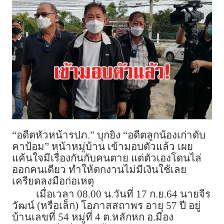
“อดีตหัวหน้ารปภ.” บุกยิง “อดีตลูกน้องเก่าดับ
คาป้อม” หน้าหมู่บ้าน เข้ามอบตัวแล้ว เผย
แค้นใจมีเรื่องกันกับคนตาย แต่ตัวเองโดนไล่
ออกคนเดียว ทำให้ตกงานไม่มีเงินใช้เลย
เครียดลงมือก่อเหตุ
เมื่อเวลา 08.00 น.วันที่ 17 ก.ย.64 นายจีร
วัฒน์ (หรือเล็ก) โอภาสสถาพร อายุ 57 ปี อยู่
บ้านเลขที่ 54 หมู่ที่ 4 ต.หลักหก อ.มือง