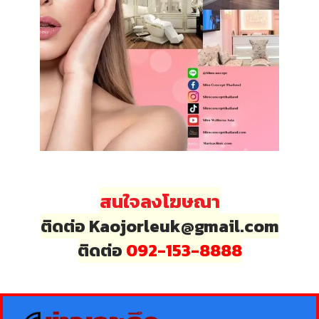
สนใจลงโฆษณา
ติดต่อ Kaojorleuk@gmail.com
ติดต่อ
092-153-8888