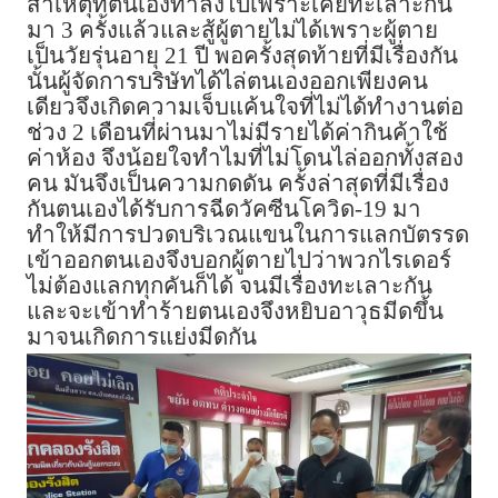
สาเหตุที่ตนเองทำลงไปเพราะเคยทะเลาะกัน
มา 3 ครั้งแล้วและสู้ผู้ตายไม่ได้เพราะผู้ตาย
เป็นวัยรุ่นอายุ 21 ปี พอครั้งสุดท้ายที่มีเรื่องกัน
นั้นผู้จัดการบริษัทได้ไล่ตนเองออกเพียงคน
เดียวจึงเกิดความเจ็บแค้นใจที่ไม่ได้ทำงานต่อ
ช่วง 2 เดือนที่ผ่านมาไม่มีรายได้ค่ากินค้าใช้
ค่าห้อง จึงน้อยใจทำไมที่ไม่โดนไล่ออกทั้งสอง
คน มันจึงเป็นความกดดัน ครั้งล่าสุดที่มีเรื่อง
กันตนเองได้รับการฉีดวัคซีนโควิด-19 มา
ทำให้มีการปวดบริเวณแขนในการแลกบัตรรด
เข้าออกตนเองจึงบอกผู้ตายไปว่าพวกไรเดอร์
ไม่ต้องแลกทุกคันก็ได้ จนมีเรื่องทะเลาะกัน
และจะเข้าทำร้ายตนเองจึงหยิบอาวุธมีดขึ้น
มาจนเกิดการแย่งมีดกัน