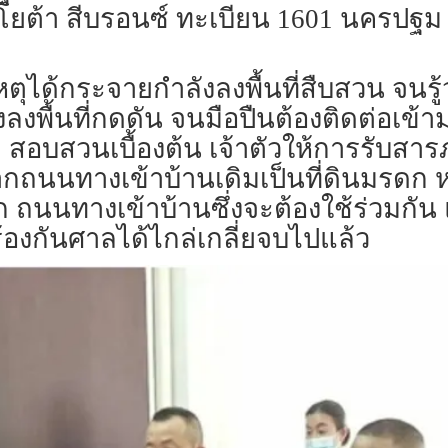
ตโยต้า สีบรอนซ์ ทะเบียน 1601 นครปฐม 
หตุได้กระจายกำลังลงพื้นที่สืบสวน จนรู้
ลงพื้นที่กดดัน จนมือปืนต้องติดต่อเข
สอบสวนเบื้องต้น เจ้าตัวให้การรับสารภ
ถนนทางเข้าบ้านเดิมเป็นที่ดินมรดก หลั
ถนนทางเข้าบ้านซึ่งจะต้องใช้ร่วมกัน แต
ร้องกันศาลได้ไกล่เกลี่ยจบไปแล้ว