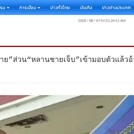
รรม
การเมือง
ข่าวทั่วไทย
บันเทิง
ข่าวต่างประเทศ
ตาย”ส่วน“หลานชายเจ็บ”เข้ามอบตัวแล้วอ้