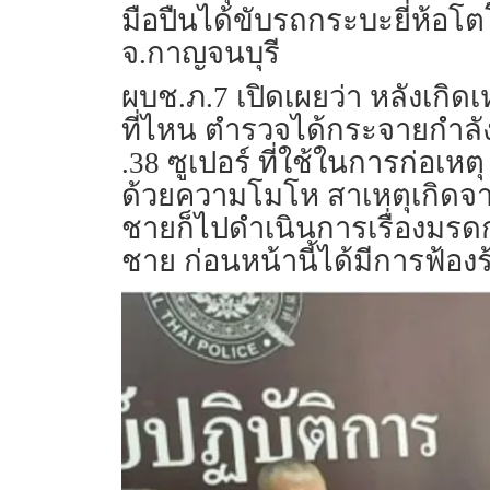
มือปืนได้ขับรถกระบะยี่ห้อโ
จ.กาญจนบุรี
ผบช.ภ.7 เปิดเผยว่า หลังเกิดเ
ที่ไหน ตำรวจได้กระจายกำลัง
.38 ซูเปอร์ ที่ใช้ในการก่อเหตุ
ด้วยความโมโห สาเหตุเกิดจาก
ชายก็ไปดำเนินการเรื่องมรดก 
ชาย ก่อนหน้านี้ได้มีการฟ้อง