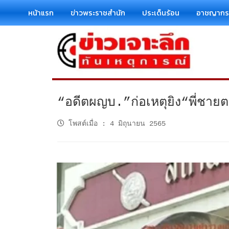
หน้าแรก
ข่าวพระราชสำนัก
ประเด็นร้อน
อาชญาก
“อดีตผญบ.”ก่อเหตุยิง“พี่ชาย
โพสต์เมื่อ
:
4 มิถุนายน 2565