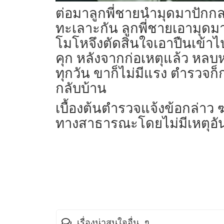
ต่อมาลูกพี่ชายนำมุดมาปักกล
ทะเลาะกัน ลูกพี่ชายเอามุดม
โมโหจึงตัดสินใจเอาปืนเข้าไป
คุก หลังจากก่อเหตุแล้ว หลบ
ทุกวัน ขาก็ไม่มีแรง ตำรวจก
กลับบ้าน
เบื้องต้นตำรวจแจ้งข้อกล่าว 
ทางสาธารณะโดยไม่มีเหตุอ
เรื่องน่าสนใจอื่น ๆ