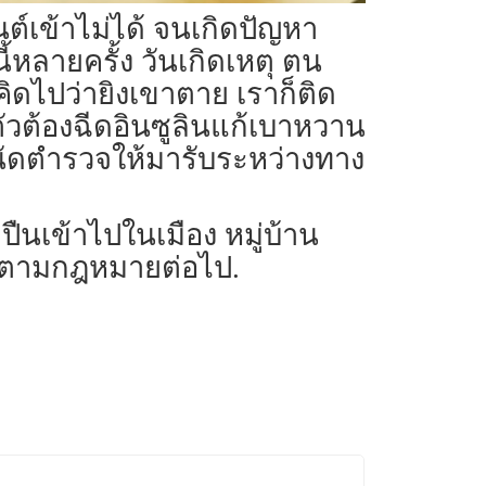
ต์เข้าไม่ได้ จนเกิดปัญหา
หลายครั้ง วันเกิดเหตุ ตน
คิดไปว่ายิงเขาตาย เราก็ติด
ัวต้องฉีดอินซูลินแก้เบาหวาน
ยนัดตำรวจให้มารับระหว่างทาง
ปืนเข้าไปในเมือง หมู่บ้าน
ีตามกฎหมายต่อไป.