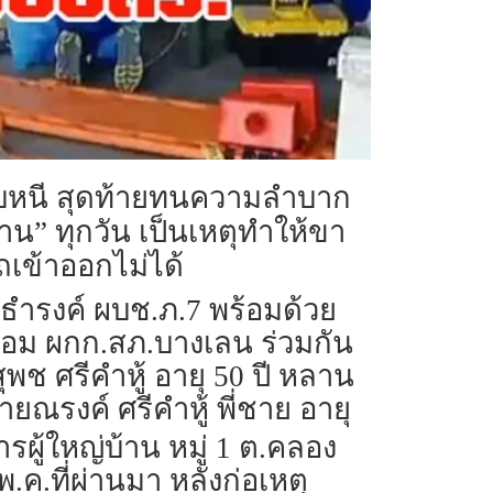
หลบหนี สุดท้ายทนความลำบาก
น” ทุกวัน เป็นเหตุทำให้ขา
ถเข้าออกไม่ได้
ัสธำรงค์ ผบช.ภ.7 พร้อมด้วย
อม ผกก.สภ.บางเลน ร่วมกัน
ุพช ศรีคำหู้ อายุ 50 ปี หลาน
ยณรงค์ ศรีคำหู้ พี่ชาย อายุ
ารผู้ใหญ่บ้าน หมู่ 1 ต.คลอง
ค.ที่ผ่านมา หลังก่อเหตุ