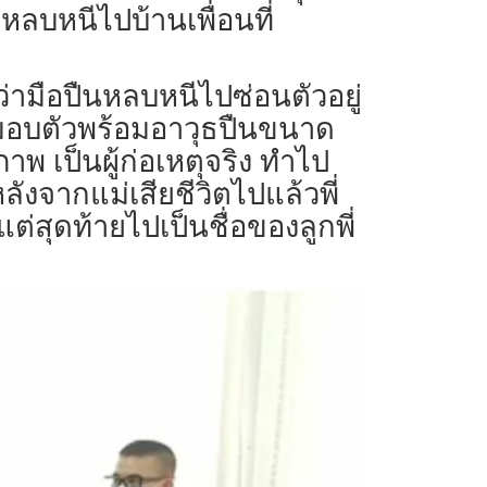
หลบหนีไปบ้านเพื่อนที่
ว่ามือปืนหลบหนีไปซ่อนตัวอยู่
้ามอบตัวพร้อมอาวุธปืนขนาด
าพ เป็นผู้ก่อเหตุจริง ทำไป
งจากแม่เสียชีวิตไปแล้วพี่
่สุดท้ายไปเป็นชื่อของลูกพี่