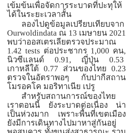
เข้มข้นเพื่อจัดการระบาดที่ปะทุให้
ได้ในระยะเวลาสั้น
ลองไปดูข้อมูลเปรียบเทียบจาก
Ourwoldindata ณ 13 เมษายน 2021
พบว่าออสเตรเลียตรวจประมาณ
1.42 tests ต่อประชากร 1,000 คน,
นิวซีแลนด์ 0.91, ญี่ปุ่น 0.53
เกาหลีใต้ 0.77 ส่วนของไทย 0.23
ตรวจในอัตราพอๆ กับปากีสถาน
โมรอคโค มอริทาเนีย เปรู
สำหรับสถานการณ์ของไทย
เราตอนนี้ ยังระบาดต่อเนื่อง น่า
เป็นห่วงมาก เพราะพื้นที่เขตเมือง
ยังมีการเดินทางไปมาหาสู่กันอยู่
พอสมควร ทั้งขนส่งสาธารณะ รวม