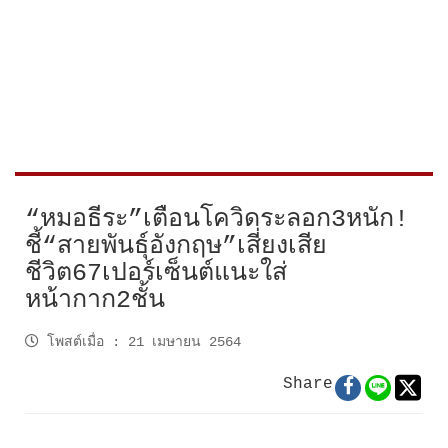
“หมอธีระ”เตือนโควิดระลอก3หนัก!
ชี้“สายพันธุ์อังกฤษ”เสี่ยงเสีย
ชีวิต67เปอร์เซ็นต์แนะใส่
หน้ากาก2ชั้น
โพสต์เมื่อ
:
21 เมษายน 2564
Share