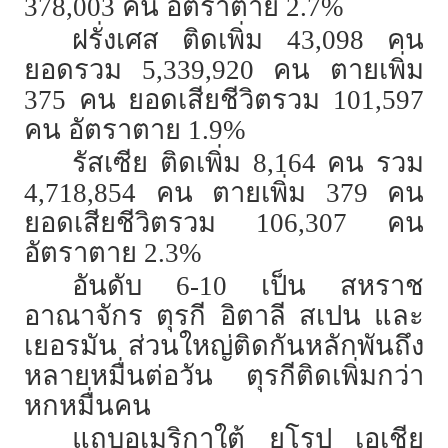
378,003 คน อัตราตาย 2.7%
ฝรั่งเศส ติดเพิ่ม 43,098 คน
ยอดรวม 5,339,920 คน ตายเพิ่ม
375 คน ยอดเสียชีวิตรวม 101,597
คน อัตราตาย 1.9%
รัสเซีย ติดเพิ่ม 8,164 คน รวม
4,718,854 คน ตายเพิ่ม 379 คน
ยอดเสียชีวิตรวม 106,307 คน
อัตราตาย 2.3%
อันดับ 6-10 เป็น สหราช
อาณาจักร ตุรกี อิตาลี สเปน และ
เยอรมัน ส่วนใหญ่ติดกันหลักพันถึง
หลายหมื่นต่อวัน ตุรกีติดเพิ่มกว่า
หกหมื่นคน
แถบอเมริกาใต้ ยุโรป เอเชีย