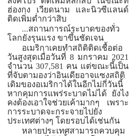
สิงคโปร์ ติดเพิ่มหลักสิบ ในขณะที่
ฮ่องกง เวียดนาม และนิวซีแลนด์
ติดเพิ่มต่ำกว่าสิบ
...สถานการณ์ระบาดของทั่ว
โลกยังรุนแรง ขาขึ้นชัดเจน
อเมริกาเคยทำสถิติติดเชื้อต่อ
วันสูงสุดเมื่อวันที่ 8 มกราคม 2021
จำนวน 307,581 คน แต่ขณะนี้เป็น
ที่จับตามองว่าอินเดียอาจแซงสถิติ
เดิมของอเมริกาได้ในอีกไม่กี่วันนี้
หากคุมการแพร่ระบาดไม่ได้ ยังไง
คงต้องเอาใจช่วยเค้ามากๆ เพราะ
การระบาดจะกระจายไปยัง
ประเทศต่างๆ โดยรอบได้เช่นกัน
หลายประเทศสามารถควบคุม