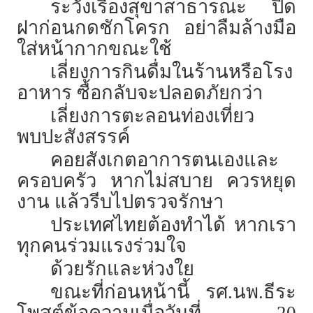
ระวังเรื่องสุขาสาธารณะ ปิด
ฝาก่อนกดชักโครก อย่าลืมล้างมือ
ใส่หน้ากากขณะใช้
เลี่ยงการกินดื่มในร้านหรือโรง
อาหาร ซื้อกลับจะปลอดภัยกว่า
เลี่ยงการตะลอนท่องเที่ยว
พบปะสังสรรค์
คอยสังเกตอาการตนเองและ
ครอบครัว หากไม่สบาย ควรหยุด
งาน แล้วรีบไปตรวจรักษา
ประเทศไทยต้องทำได้ หากเรา
ทุกคนร่วมแรงร่วมใจ
ด้วยรักและห่วงใย
ขณะที่ก่อนหน้านี้ รศ.นพ.ธีระ
โพสต์ข้อความเมื่อวันที่ 20