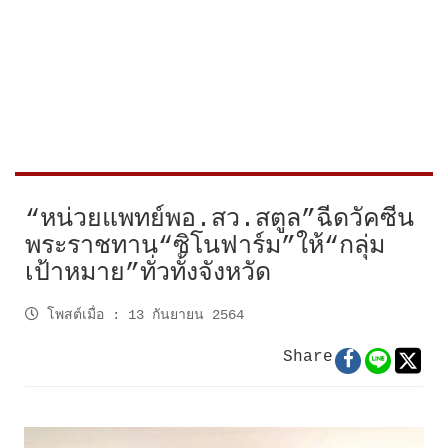
“หน่วยแพทย์พอ.สว.สตูล”ฉีดวัคซีน
พระราชทาน“ซิโนฟาร์ม”ให้“กลุ่ม
เป้าหมาย”ทั่วทั้งจังหวัด
โพสต์เมื่อ
:
13 กันยายน 2564
Share