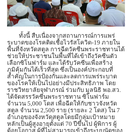
ทั้งนี้ สืบเนื่องจากสถานการณ์การแพร่
ระบาดของโรคติดเชื้อไวรัสโควิด-19 ภายใน
พื้นที่จังหวัดสตูล การฉีดวัคซีนพระราชทานได้
ช่วยให้ประชาชนในพื้นที่ได้เข้าถึงวัคซีนตัว
เลือกซิโนฟาร์ม และได้รับวัคซีนเพื่อสร้าง
ภูมิคุ้มกันได้เร็วที่สุด ซึ่งเป็นองค์ประกอบที่
สำคัญในการป้องกันและลดการแพร่ระบาด
ของโรคให้เป็นไปอย่างมีประสิทธิภาพ โดย
ราชวิทยาลัยจุฬาภรณ์ ร่วมกับ มูลนิธิ พอ.สว.
ได้จัดสรรวัคซีนพระราชทาน ซิโนฟาร์ม
จำนวน 5,000 โดส เพื่อฉีดให้กับชาวจังหวัด
สตูล จำนวน 2,500 ราย (รายละ 2 โดส) ใน 7
อำเภอของจังหวัดสตูลโดยมีกลุ่มเป้าหมาย
หลักเป็นผู้สูงอายุตั้งแต่ 70 ปีขึ้นไป ผู้พิการ ผู้
ด้อยโอกาส ผู้ที่ไม่สามารถเข้าถึงระบบนัดของ