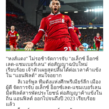
"หงส์แดง" ไม่รอช้าจัดการจับ "อเล็กซ์ อ็อกซ์
เลด-แชมเบอร์เลน" ต่อสัญญาฉบับใหม่
เรียบร้อย เจ้าตัวเผยสุดปลื้มได้ต่อเวลาค้าแข้ง
ใน “แอนฟิลด์” สมใจอยาก
ลิเวอร์พูล ทีมดังแห่งศึกพรีเมียร์ลีก เมือง
ผู้ดี จัดการจับ อเล็กซ์ อ็อกซ์เลด-แชมเบอร์เลน
มิดฟิลด์สารพัดประโยชน์ ต่อสัญญาค้าแข้งใน
ถิ่น แอนฟิลด์ ออกไปจนถึงปี 2023 เรียบร้อย
แล้ว