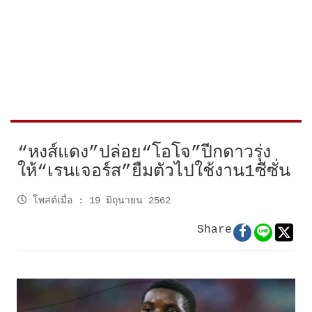
“หงส์แดง”ปล่อย“โอโจ”ปีกดาวรุ่ง
ให้“เรนเจอร์ส”ยืมตัวไปใช้งาน1ซีซั่น
โพสต์เมื่อ
:
19 มิถุนายน 2562
Share