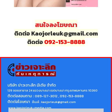
สนใจลงโฆษณา
ติดต่อ Kaojorleuk@gmail.com
ติดต่อ
092-153-8888
บริษัท ข่าวเจาะลึก มีเดีย จำกัด
129 ซอยลาซาล 24 แขวงบางนา เขตบางนา กรุงเทพมหานคร 10260
ติดต่อสอบถาม :
089-127-3012 , 092-153-8888
ติดต่อโฆษณา
อีเมล์ :
kaojorleuk@gmail.com
www.kaojorleuk-media.com