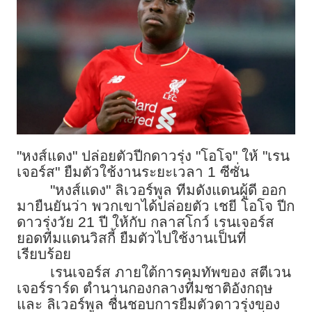
"หงส์แดง" ปล่อยตัวปีกดาวรุ่ง "โอโจ" ให้ "เรน
เจอร์ส" ยืมตัวใช้งานระยะเวลา 1 ซีซั่น
"หงส์แดง" ลิเวอร์พูล ทีมดังแดนผู้ดี ออก
มายืนยันว่า พวกเขาได้ปล่อยตัว เชยี โอโจ ปีก
ดาวรุ่งวัย 21 ปี ให้กับ กลาสโกว์ เรนเจอร์ส
ยอดทีมแดนวิสกี้ ยืมตัวไปใช้งานเป็นที่
เรียบร้อย
เรนเจอร์ส ภายใต้การคุมทัพของ สตีเวน
เจอร์ราร์ด ตำนานกองกลางทีมชาติอังกฤษ
และ ลิเวอร์พูล ชื่นชอบการยืมตัวดาวรุ่งของ