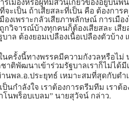
ารเมืองหรือผู้ที่มีส่วนเกี่ยวข้องอยู่บน
ที่จะเป็น ถ้าเสียสละที่เป็น คือ ต้องการ
มืองเพราะกลัวเสียภาพลักษณ์ การเมือง
วถูกวิจารณ์บ้างทุกคนก็ต้องเสียสละ เสี
ัฐบาล ต้องยอมเปลืองเนื้อเปลืองตัวบ้าง
นครั้งนี้ทางพรรคมีความกังวลหรือไม่ นา
าติพัฒนาเข้าร่วมรัฐบาลเราก็ไม่ได้มีเ
่าท่านพล.อ.ประยุทธ์ เหมาะสมที่สุดกับ
เป็นกำลังใจ เราต้องการดรีมทีม เราต้
โนพร็อบเบลม” นายสุวัจน์ กล่าว.