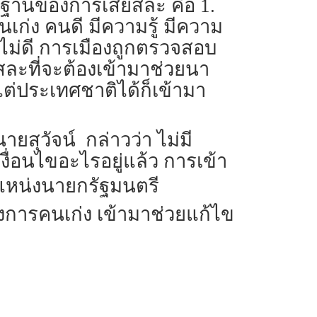
พื้นฐานของการเสียสละ คือ 1.
คนเก่ง คนดี มีความรู้ มีความ
ไม่ดี การเมืองถูกตรวจสอบ
ยสละที่จะต้องเข้ามาช่วยนา
 แต่ประเทศชาติได้ก็เข้ามา
ยสุวัจน์ กล่าวว่า ไม่มี
งื่อนไขอะไรอยู่แล้ว การเข้า
ตำแหน่งนายกรัฐมนตรี
องการคนเก่ง เข้ามาช่วยแก้ไข