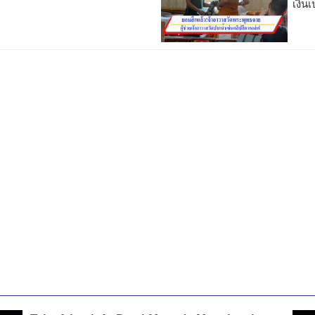
เงินเ