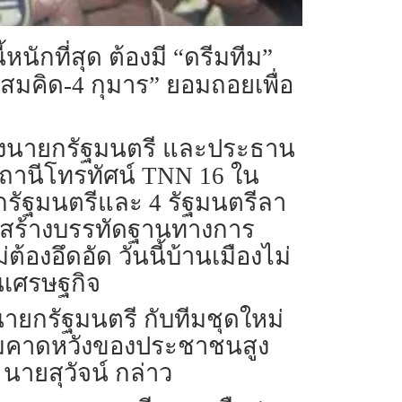
นักที่สุด ต้องมี “ดรีมทีม”
“สมคิด-4 กุมาร” ยอมถอยเพื่อ
ีตรองนายกรัฐมนตรี และประธาน
ถานีโทรทัศน์ TNN 16 ใน
กรัฐมนตรีและ 4 รัฐมนตรีลา
ที่สร้างบรรทัดฐานทางการ
องอึดอัด วันนี้บ้านเมืองไม่
นเศรษฐกิจ
 นายกรัฐมนตรี กับทีมชุดใหม่
ความคาดหวังของประชาชนสูง
ายสุวัจน์ กล่าว