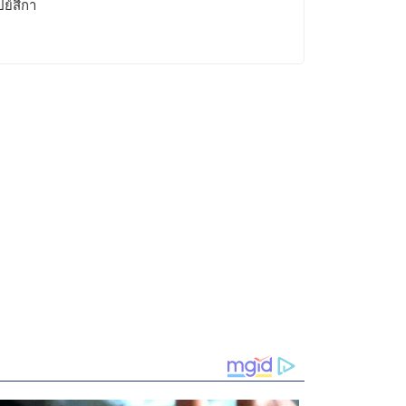
ปย์สีกา