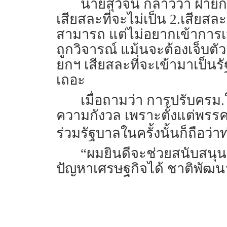
นายสุวัจน์ กล่าวว่า ฝ่ายก
เสียสละที่จะไม่เป็น 2.เสียสละ
สามารถ แต่ไม่อยากเข้าการเ
ถูกวิจารณ์ แม้นจะต้องเจ็บตั
ยกฯ เสียสละที่จะเข้ามาเป็นร
เถอะ
เมื่อถามว่า การปรับครม.ใ
ความกังวล เพราะตั้งแต่พรรคช
ร่วมรัฐบาลในครั้งนั้นก็ถือว
“ผมยินดีจะช่วยสนับสนุน
ปัญหาเศรษฐกิจได้ ชาติพัฒนา