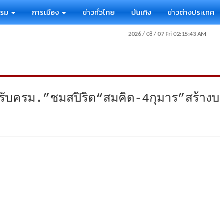
รรม
การเมือง
ข่าวทั่วไทย
บันเทิง
ข่าวต่างประเทศ
รับครม.”ชมสปิริต“สมคิด-4กุมาร”สร้างบ