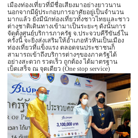
เมืองท่องเที่ยวที่มีชื่อเสียงมาอย่างยาวนาน
นอกจากมีผู้ประกอบการอาศัยอยู่เป็นจำนวน
มากแล้ว ยังมีนักท่องเที่ยวทั้งชาวไทยและชาว
ต่างชาติเดินทางเข้ามาเป็นระยะๆ ดังนั้นการ
จัดตั้งศูนย์บริการภาครัฐ จ.ประจวบคีรีขันธ์ใน
ครั้งนี้ จะยิ่งส่งเสริมให้อำเภอหัวหินเป็นเมือง
ท่องเที่ยวที่แข็งแรง ตลอดจนประชาชนก็
สามารถเข้าถึงบริการต่างๆของภาครัฐได้
อย่างสะดวก รวดเร็ว ถูกต้อง ได้มาตรฐาน
เบ็ดเสร็จ ณ จุดเดียว (One stop service)