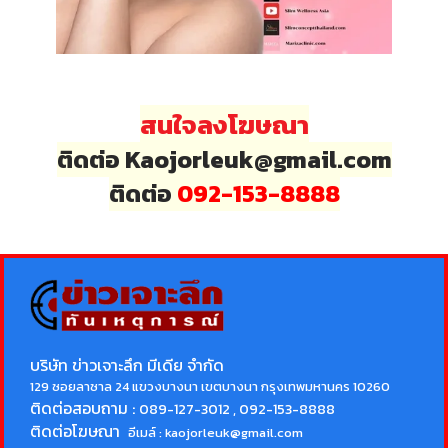
สนใจลงโฆษณา
ติดต่อ Kaojorleuk@gmail.com
ติดต่อ
092-153-8888
บริษัท ข่าวเจาะลึก มีเดีย จำกัด
129 ซอยลาซาล 24 แขวงบางนา เขตบางนา กรุงเทพมหานคร 10260
ติดต่อสอบถาม :
089-127-3012 , 092-153-8888
ติดต่อโฆษณา
อีเมล์ :
kaojorleuk@gmail.com