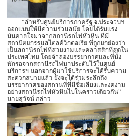
“สำหรับศูนย์บริการภาครัฐ จ.ประจวบฯ
ออกแบบให้มีความร่วมสมัย โดยได้รับแรง
บันดาลใจมาจากสถานีรถไฟหัวหิน ที่มี
สถาปัตยกรรมสไตลด์วิกตอเรีย ที่ถูกยกย่องว่า
เป็นสถานีรถไฟที่สวยงามและคลาสสิกที่สุดใน
ประเทศไทย โดยจำลองบรรยากาศและที่นั่ง
พักรอจากสถานีรถไฟมาประดับไว้ในศูนย์
บริการฯ นอกจากผู้มาใช้บริการจะได้รับความ
สะดวกสบายแล้ว ยังจะได้ร่วมระลึกถึง
บรรยากาศของสถานที่ที่มีชื่อเสียงและงดงาม
อย่างสถานีรถไฟหัวหินไปในคราวเดียวกัน”
นายสุวัจน์ กล่าว