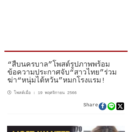
“สืบนครบาล”โพสต์รูปภาพพร้อม
ข้อความประกาศจับ“สาวไทย”ร่วม
ฆ่า“หนุ่มไต้หวัน”หมกโรงแรม!
โพสต์เมื่อ
:
19 พฤศจิกายน 2566
Share