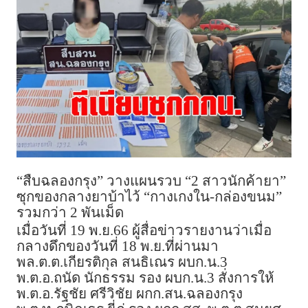
“สืบฉลองกรุง” วางแผนรวบ “2 สาวนักค้ายา”
ซุกของกลางยาบ้าไว้ “กางเกงใน-กล่องขนม”
รวมกว่า 2 พันเม็ด
เมื่อวันที่ 19 พ.ย.66 ผู้สื่อข่าวรายงานว่าเมื่อ
กลางดึกของวันที่ 18 พ.ย.ที่ผ่านมา
พล.ต.ต.เกียรติกุล สนธิเณร ผบก.น.3
พ.ต.อ.ถนัด นักธรรม รอง ผบก.น.3 สั่งการให้
พ.ต.อ.รัฐชัย ศรีวิชัย ผกก.สน.ฉลองกรุง