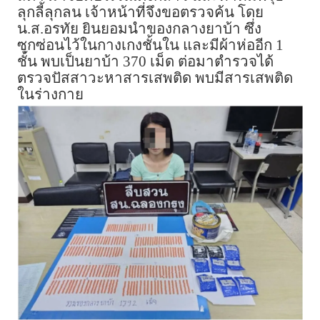
ลุกลี้ลุกลน เจ้าหน้าที่จึงขอตรวจค้น โดย
น.ส.อรทัย ยินยอมนำของกลางยาบ้า ซึ่ง
ซุกซ่อนไว้ในกางเกงชั้นใน และมีผ้าห่ออีก 1
ชั้น พบเป็นยาบ้า 370 เม็ด ต่อมาตำรวจได้
ตรวจปัสสาวะหาสารเสพติด พบมีสารเสพติด
ในร่างกาย